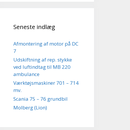
Seneste indlæg
Afmontering af motor på DC
7
Udskiftning af rep. stykke
ved luftindtag til MB 220
ambulance
Værktøjsmaskiner 701 – 714
mv.
Scania 75 – 76 grundbil
Molberg (Lion)