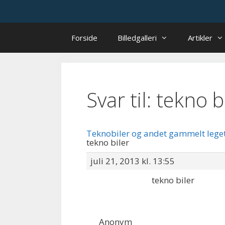
Hop
til
indhold
Forside
Billedgalleri
Artikler
Svar til: tekno b
Teknobiler og andet gammelt lege
tekno biler
juli 21, 2013 kl. 13:55
tekno biler
Anonym