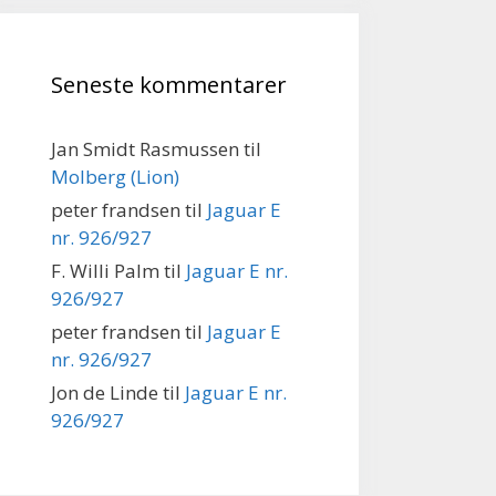
Seneste kommentarer
Jan Smidt Rasmussen
til
Molberg (Lion)
peter frandsen
til
Jaguar E
nr. 926/927
F. Willi Palm
til
Jaguar E nr.
926/927
peter frandsen
til
Jaguar E
nr. 926/927
Jon de Linde
til
Jaguar E nr.
926/927