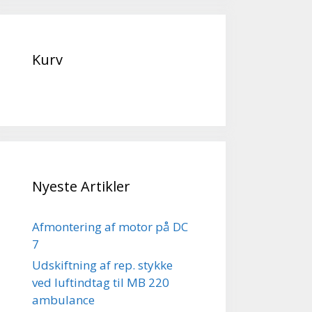
Kurv
Nyeste Artikler
Afmontering af motor på DC
7
Udskiftning af rep. stykke
ved luftindtag til MB 220
ambulance