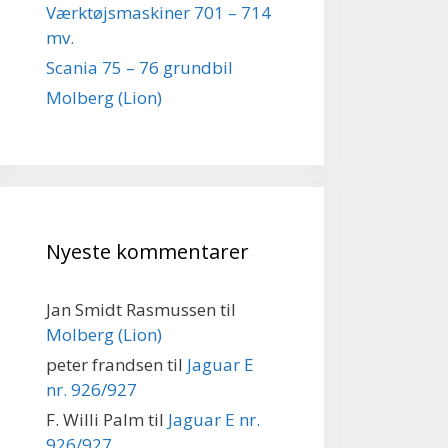
Værktøjsmaskiner 701 – 714
mv.
Scania 75 – 76 grundbil
Molberg (Lion)
Nyeste kommentarer
Jan Smidt Rasmussen
til
Molberg (Lion)
peter frandsen
til
Jaguar E
nr. 926/927
F. Willi Palm
til
Jaguar E nr.
926/927