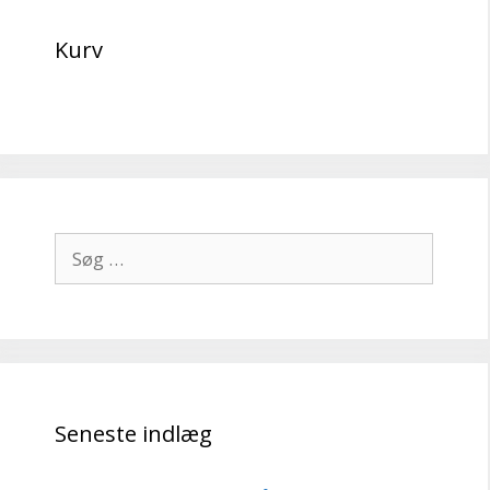
Kurv
Søg
efter:
Seneste indlæg