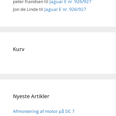
peter frandsen
til
Jaguar E nr. 926/927
Jon de Linde
til
Jaguar E nr. 926/927
Kurv
Nyeste Artikler
Afmontering af motor på DC 7