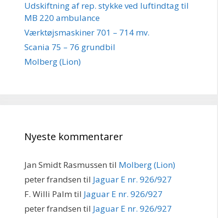
Udskiftning af rep. stykke ved luftindtag til
MB 220 ambulance
Værktøjsmaskiner 701 – 714 mv.
Scania 75 – 76 grundbil
Molberg (Lion)
Nyeste kommentarer
Jan Smidt Rasmussen
til
Molberg (Lion)
peter frandsen
til
Jaguar E nr. 926/927
F. Willi Palm
til
Jaguar E nr. 926/927
peter frandsen
til
Jaguar E nr. 926/927