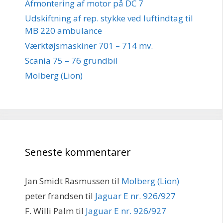
Afmontering af motor på DC 7
Udskiftning af rep. stykke ved luftindtag til
MB 220 ambulance
Værktøjsmaskiner 701 – 714 mv.
Scania 75 – 76 grundbil
Molberg (Lion)
Seneste kommentarer
Jan Smidt Rasmussen
til
Molberg (Lion)
peter frandsen
til
Jaguar E nr. 926/927
F. Willi Palm
til
Jaguar E nr. 926/927