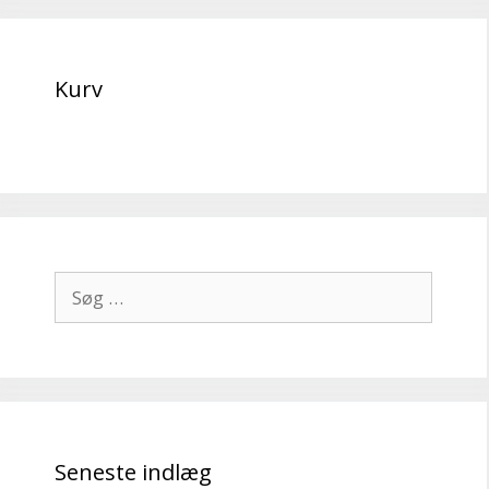
Kurv
Søg
efter:
Seneste indlæg