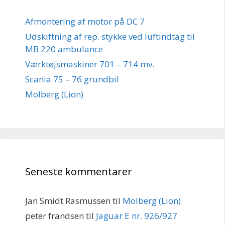
Afmontering af motor på DC 7
Udskiftning af rep. stykke ved luftindtag til
MB 220 ambulance
Værktøjsmaskiner 701 – 714 mv.
Scania 75 – 76 grundbil
Molberg (Lion)
Seneste kommentarer
Jan Smidt Rasmussen
til
Molberg (Lion)
peter frandsen
til
Jaguar E nr. 926/927