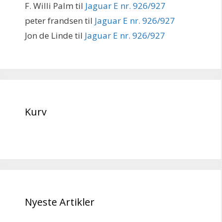
F. Willi Palm
til
Jaguar E nr. 926/927
peter frandsen
til
Jaguar E nr. 926/927
Jon de Linde
til
Jaguar E nr. 926/927
Kurv
Nyeste Artikler