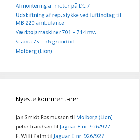
Afmontering af motor på DC 7
Udskiftning af rep. stykke ved luftindtag til
MB 220 ambulance
Værktøjsmaskiner 701 – 714 mv.
Scania 75 – 76 grundbil
Molberg (Lion)
Nyeste kommentarer
Jan Smidt Rasmussen
til
Molberg (Lion)
peter frandsen
til
Jaguar E nr. 926/927
F. Willi Palm
til
Jaguar E nr. 926/927