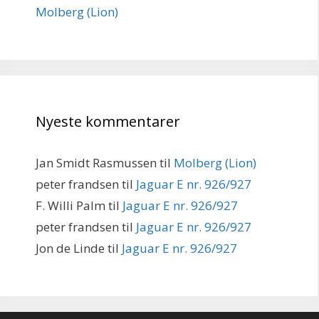
Molberg (Lion)
Nyeste kommentarer
Jan Smidt Rasmussen
til
Molberg (Lion)
peter frandsen
til
Jaguar E nr. 926/927
F. Willi Palm
til
Jaguar E nr. 926/927
peter frandsen
til
Jaguar E nr. 926/927
Jon de Linde
til
Jaguar E nr. 926/927