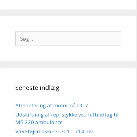
Søg
efter:
Seneste indlæg
Afmontering af motor på DC 7
Udskiftning af rep. stykke ved luftindtag til
MB 220 ambulance
Værktøjsmaskiner 701 – 714 mv.