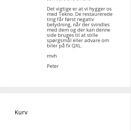
Det vigtige er at vi hygger os
med Tekno. De restaurerede
ting får først negativ
betydning, når der svindles
med dem og der kan denne
side bruges til at stille
spørgsmål eller advare om
biler på fx QXL.
mvh
Peter
Kurv