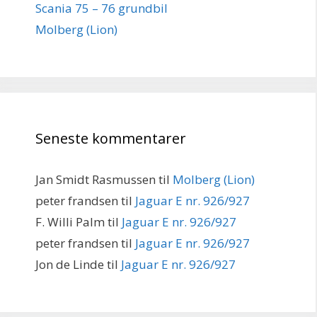
Scania 75 – 76 grundbil
Molberg (Lion)
Seneste kommentarer
Jan Smidt Rasmussen
til
Molberg (Lion)
peter frandsen
til
Jaguar E nr. 926/927
F. Willi Palm
til
Jaguar E nr. 926/927
peter frandsen
til
Jaguar E nr. 926/927
Jon de Linde
til
Jaguar E nr. 926/927