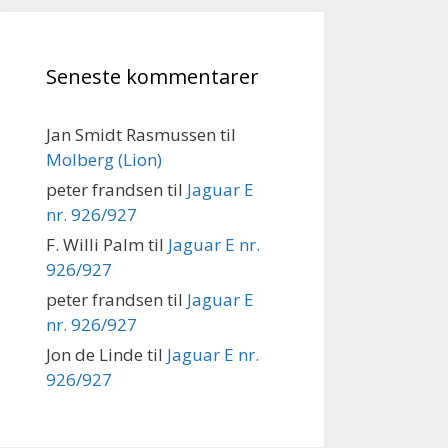
Seneste kommentarer
Jan Smidt Rasmussen
til
Molberg (Lion)
peter frandsen
til
Jaguar E
nr. 926/927
F. Willi Palm
til
Jaguar E nr.
926/927
peter frandsen
til
Jaguar E
nr. 926/927
Jon de Linde
til
Jaguar E nr.
926/927