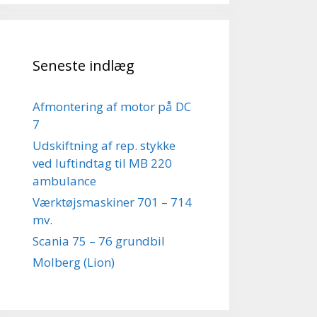
Seneste indlæg
Afmontering af motor på DC
7
Udskiftning af rep. stykke
ved luftindtag til MB 220
ambulance
Værktøjsmaskiner 701 – 714
mv.
Scania 75 – 76 grundbil
Molberg (Lion)