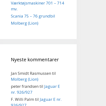
Værktøjsmaskiner 701 – 714
mv.
Scania 75 – 76 grundbil
Molberg (Lion)
Nyeste kommentarer
Jan Smidt Rasmussen
til
Molberg (Lion)
peter frandsen
til
Jaguar E
nr. 926/927
F. Willi Palm
til
Jaguar E nr.
926/927