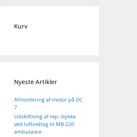
Kurv
Nyeste Artikler
Afmontering af motor på DC
7
Udskiftning af rep. stykke
ved luftindtag til MB 220
ambulance