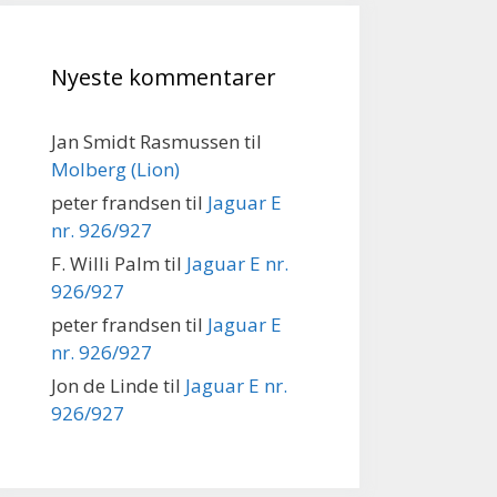
Nyeste kommentarer
Jan Smidt Rasmussen
til
Molberg (Lion)
peter frandsen
til
Jaguar E
nr. 926/927
F. Willi Palm
til
Jaguar E nr.
926/927
peter frandsen
til
Jaguar E
nr. 926/927
Jon de Linde
til
Jaguar E nr.
926/927