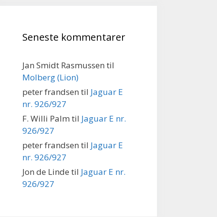
Seneste kommentarer
Jan Smidt Rasmussen
til
Molberg (Lion)
peter frandsen
til
Jaguar E
nr. 926/927
F. Willi Palm
til
Jaguar E nr.
926/927
peter frandsen
til
Jaguar E
nr. 926/927
Jon de Linde
til
Jaguar E nr.
926/927