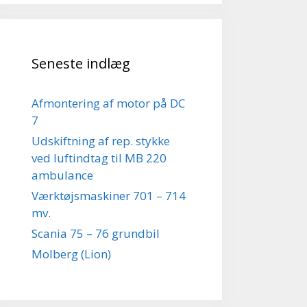
Seneste indlæg
Afmontering af motor på DC
7
Udskiftning af rep. stykke
ved luftindtag til MB 220
ambulance
Værktøjsmaskiner 701 – 714
mv.
Scania 75 – 76 grundbil
Molberg (Lion)