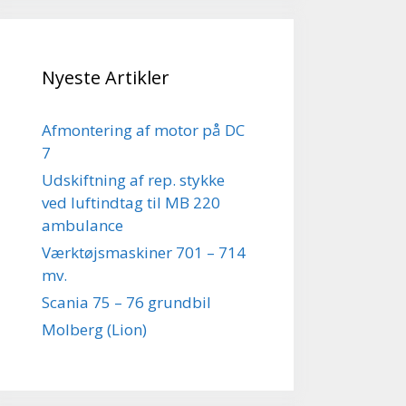
Nyeste Artikler
Afmontering af motor på DC
7
Udskiftning af rep. stykke
ved luftindtag til MB 220
ambulance
Værktøjsmaskiner 701 – 714
mv.
Scania 75 – 76 grundbil
Molberg (Lion)