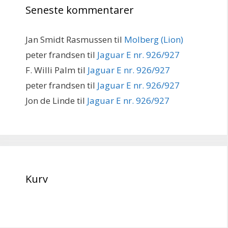
Seneste kommentarer
Jan Smidt Rasmussen
til
Molberg (Lion)
peter frandsen
til
Jaguar E nr. 926/927
F. Willi Palm
til
Jaguar E nr. 926/927
peter frandsen
til
Jaguar E nr. 926/927
Jon de Linde
til
Jaguar E nr. 926/927
Kurv