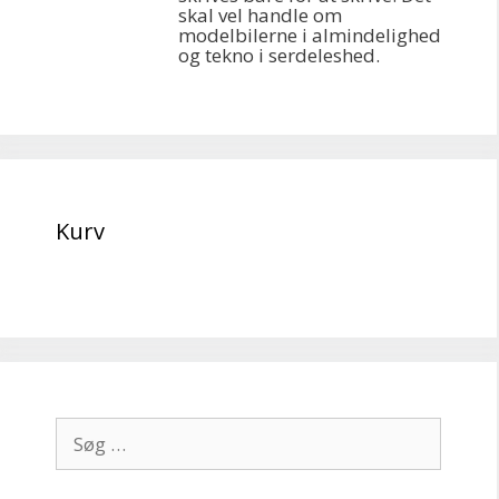
skal vel handle om
modelbilerne i almindelighed
og tekno i serdeleshed.
Kurv
Søg
efter: