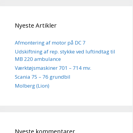
Nyeste Artikler
Afmontering af motor på DC 7
Udskiftning af rep. stykke ved luftindtag til
MB 220 ambulance
Værktøjsmaskiner 701 – 714 mv.
Scania 75 – 76 grundbil
Molberg (Lion)
Nyeste kommentarer