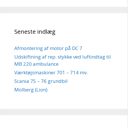
Seneste indlæg
Afmontering af motor på DC 7
Udskiftning af rep. stykke ved luftindtag til
MB 220 ambulance
Værktøjsmaskiner 701 – 714 mv.
Scania 75 – 76 grundbil
Molberg (Lion)