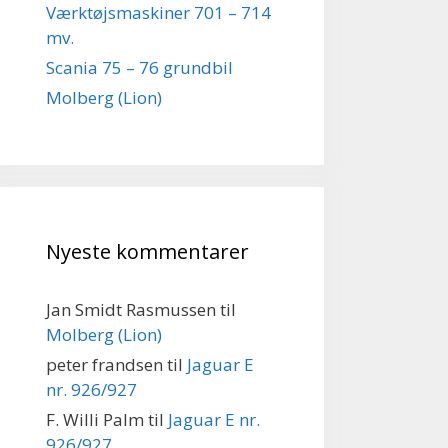
Værktøjsmaskiner 701 – 714
mv.
Scania 75 – 76 grundbil
Molberg (Lion)
Nyeste kommentarer
Jan Smidt Rasmussen
til
Molberg (Lion)
peter frandsen
til
Jaguar E
nr. 926/927
F. Willi Palm
til
Jaguar E nr.
926/927