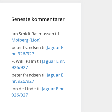
Seneste kommentarer
Jan Smidt Rasmussen
til
Molberg (Lion)
peter frandsen
til
Jaguar E
nr. 926/927
F. Willi Palm
til
Jaguar E nr.
926/927
peter frandsen
til
Jaguar E
nr. 926/927
Jon de Linde
til
Jaguar E nr.
926/927