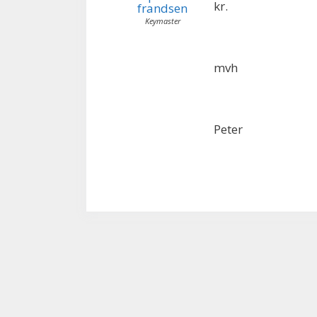
kr.
frandsen
Keymaster
mvh
Peter