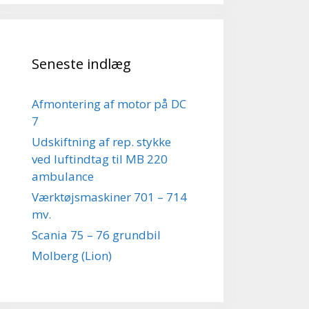
Seneste indlæg
Afmontering af motor på DC
7
Udskiftning af rep. stykke
ved luftindtag til MB 220
ambulance
Værktøjsmaskiner 701 – 714
mv.
Scania 75 – 76 grundbil
Molberg (Lion)