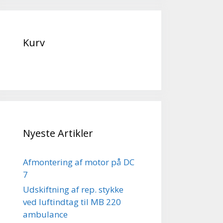
Kurv
Nyeste Artikler
Afmontering af motor på DC
7
Udskiftning af rep. stykke
ved luftindtag til MB 220
ambulance