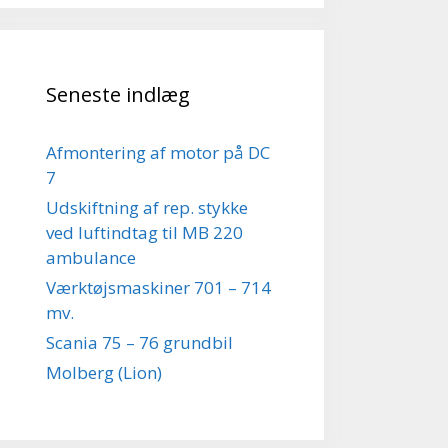
Seneste indlæg
Afmontering af motor på DC
7
Udskiftning af rep. stykke
ved luftindtag til MB 220
ambulance
Værktøjsmaskiner 701 – 714
mv.
Scania 75 – 76 grundbil
Molberg (Lion)