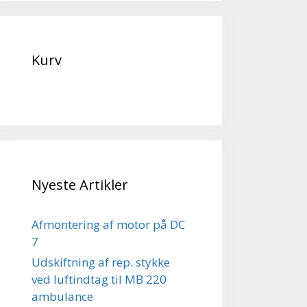
Kurv
Nyeste Artikler
Afmontering af motor på DC
7
Udskiftning af rep. stykke
ved luftindtag til MB 220
ambulance