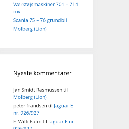
Værktøjsmaskiner 701 – 714
mv.
Scania 75 – 76 grundbil
Molberg (Lion)
Nyeste kommentarer
Jan Smidt Rasmussen
til
Molberg (Lion)
peter frandsen
til
Jaguar E
nr. 926/927
F. Willi Palm
til
Jaguar E nr.
926/927