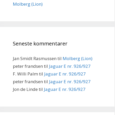
Molberg (Lion)
Seneste kommentarer
Jan Smidt Rasmussen
til
Molberg (Lion)
peter frandsen
til
Jaguar E nr. 926/927
F. Willi Palm
til
Jaguar E nr. 926/927
peter frandsen
til
Jaguar E nr. 926/927
Jon de Linde
til
Jaguar E nr. 926/927