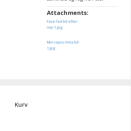
Attachments:
Faxe-fad-bil-efter-
rep-1.jpg
Min-repro-Irma-bil-
1.jpg
Kurv