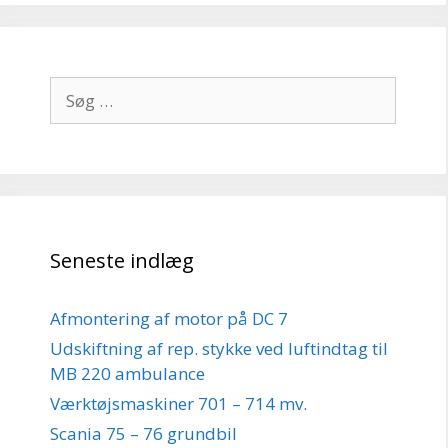
Søg
efter:
Seneste indlæg
Afmontering af motor på DC 7
Udskiftning af rep. stykke ved luftindtag til
MB 220 ambulance
Værktøjsmaskiner 701 – 714 mv.
Scania 75 – 76 grundbil