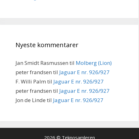
Nyeste kommentarer
Jan Smidt Rasmussen
til
Molberg (Lion)
peter frandsen
til
Jaguar E nr. 926/927
F. Willi Palm
til
Jaguar E nr. 926/927
peter frandsen
til
Jaguar E nr. 926/927
Jon de Linde
til
Jaguar E nr. 926/927
2026 © Teknosamleren