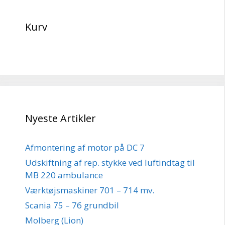
Kurv
Nyeste Artikler
Afmontering af motor på DC 7
Udskiftning af rep. stykke ved luftindtag til
MB 220 ambulance
Værktøjsmaskiner 701 – 714 mv.
Scania 75 – 76 grundbil
Molberg (Lion)