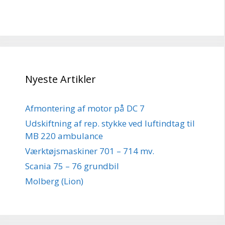
Nyeste Artikler
Afmontering af motor på DC 7
Udskiftning af rep. stykke ved luftindtag til
MB 220 ambulance
Værktøjsmaskiner 701 – 714 mv.
Scania 75 – 76 grundbil
Molberg (Lion)