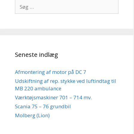
Søg
efter:
Seneste indlæg
Afmontering af motor på DC 7
Udskiftning af rep. stykke ved luftindtag til
MB 220 ambulance
Værktøjsmaskiner 701 – 714 mv.
Scania 75 – 76 grundbil
Molberg (Lion)