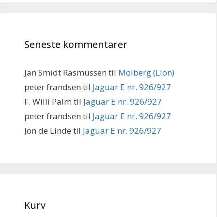
Seneste kommentarer
Jan Smidt Rasmussen
til
Molberg (Lion)
peter frandsen
til
Jaguar E nr. 926/927
F. Willi Palm
til
Jaguar E nr. 926/927
peter frandsen
til
Jaguar E nr. 926/927
Jon de Linde
til
Jaguar E nr. 926/927
Kurv