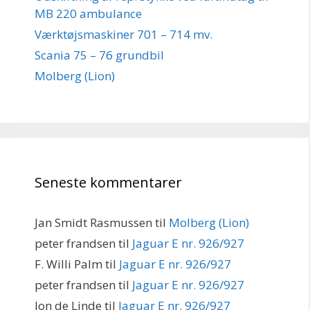
MB 220 ambulance
Værktøjsmaskiner 701 – 714 mv.
Scania 75 – 76 grundbil
Molberg (Lion)
Seneste kommentarer
Jan Smidt Rasmussen
til
Molberg (Lion)
peter frandsen
til
Jaguar E nr. 926/927
F. Willi Palm
til
Jaguar E nr. 926/927
peter frandsen
til
Jaguar E nr. 926/927
Jon de Linde
til
Jaguar E nr. 926/927