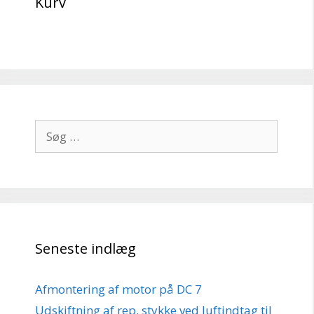
Kurv
Søg
efter:
Seneste indlæg
Afmontering af motor på DC 7
Udskiftning af rep. stykke ved luftindtag til