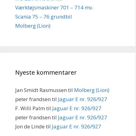
Værktøjsmaskiner 701 – 714 mv.
Scania 75 – 76 grundbil
Molberg (Lion)
Nyeste kommentarer
Jan Smidt Rasmussen
til
Molberg (Lion)
peter frandsen
til
Jaguar E nr. 926/927
F. Willi Palm
til
Jaguar E nr. 926/927
peter frandsen
til
Jaguar E nr. 926/927
Jon de Linde
til
Jaguar E nr. 926/927