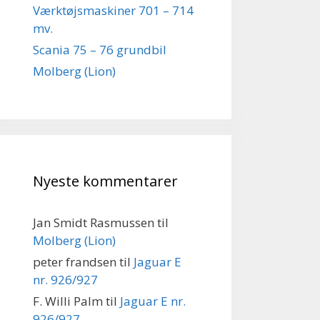
Værktøjsmaskiner 701 – 714
mv.
Scania 75 – 76 grundbil
Molberg (Lion)
Nyeste kommentarer
Jan Smidt Rasmussen
til
Molberg (Lion)
peter frandsen
til
Jaguar E
nr. 926/927
F. Willi Palm
til
Jaguar E nr.
926/927