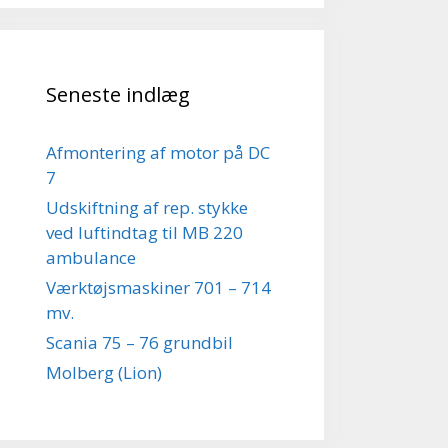
Seneste indlæg
Afmontering af motor på DC
7
Udskiftning af rep. stykke
ved luftindtag til MB 220
ambulance
Værktøjsmaskiner 701 – 714
mv.
Scania 75 – 76 grundbil
Molberg (Lion)