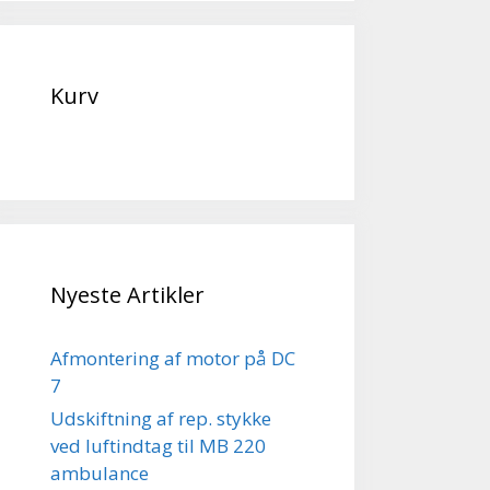
Kurv
Nyeste Artikler
Afmontering af motor på DC
7
Udskiftning af rep. stykke
ved luftindtag til MB 220
ambulance