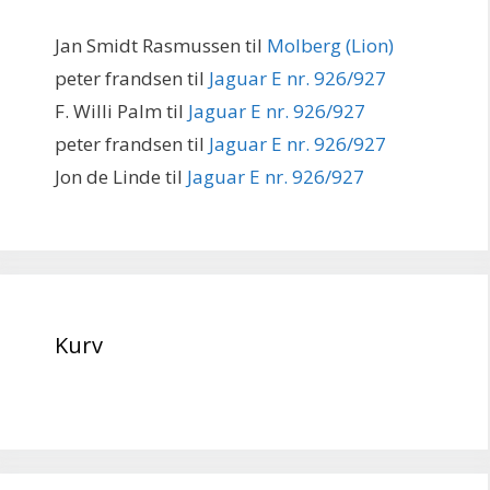
Jan Smidt Rasmussen
til
Molberg (Lion)
peter frandsen
til
Jaguar E nr. 926/927
F. Willi Palm
til
Jaguar E nr. 926/927
peter frandsen
til
Jaguar E nr. 926/927
Jon de Linde
til
Jaguar E nr. 926/927
Kurv