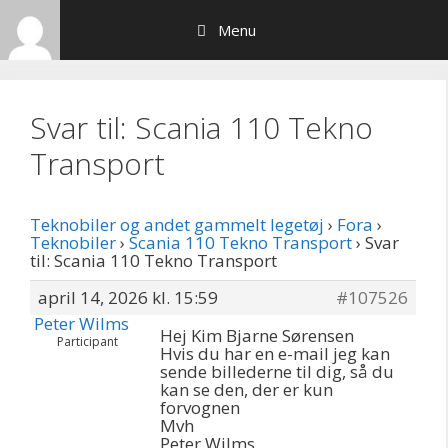
Hop
Menu
til
indhold
Svar til: Scania 110 Tekno
Transport
Teknobiler og andet gammelt legetøj
›
Fora
›
Teknobiler
›
Scania 110 Tekno Transport
›
Svar
til: Scania 110 Tekno Transport
april 14, 2026 kl. 15:59
#107526
Peter Wilms
Hej Kim Bjarne Sørensen
Participant
Hvis du har en e-mail jeg kan
sende billederne til dig, så du
kan se den, der er kun
forvognen
Mvh
Peter Wilms