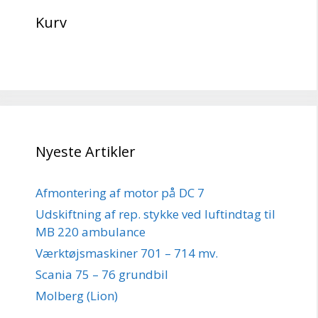
Kurv
Nyeste Artikler
Afmontering af motor på DC 7
Udskiftning af rep. stykke ved luftindtag til
MB 220 ambulance
Værktøjsmaskiner 701 – 714 mv.
Scania 75 – 76 grundbil
Molberg (Lion)