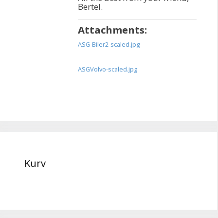
Bertel.
Attachments:
ASG-Biler2-scaled.jpg
ASGVolvo-scaled.jpg
Kurv