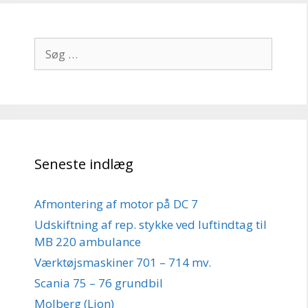
Søg
efter:
Seneste indlæg
Afmontering af motor på DC 7
Udskiftning af rep. stykke ved luftindtag til
MB 220 ambulance
Værktøjsmaskiner 701 – 714 mv.
Scania 75 – 76 grundbil
Molberg (Lion)