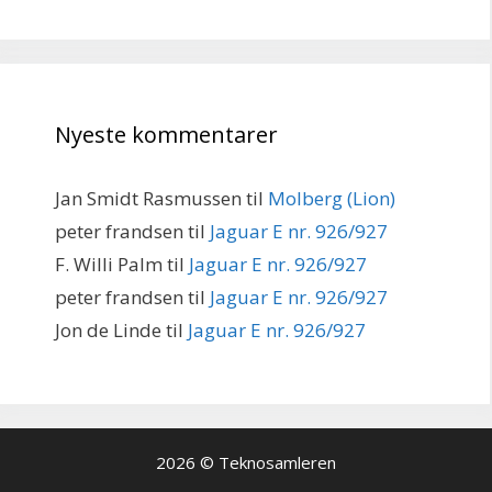
Nyeste kommentarer
Jan Smidt Rasmussen
til
Molberg (Lion)
peter frandsen
til
Jaguar E nr. 926/927
F. Willi Palm
til
Jaguar E nr. 926/927
peter frandsen
til
Jaguar E nr. 926/927
Jon de Linde
til
Jaguar E nr. 926/927
2026 © Teknosamleren