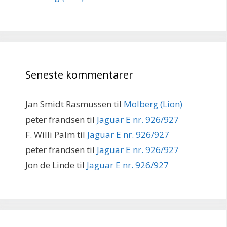
Seneste kommentarer
Jan Smidt Rasmussen
til
Molberg (Lion)
peter frandsen
til
Jaguar E nr. 926/927
F. Willi Palm
til
Jaguar E nr. 926/927
peter frandsen
til
Jaguar E nr. 926/927
Jon de Linde
til
Jaguar E nr. 926/927