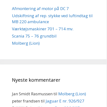
Afmontering af motor på DC 7
Udskiftning af rep. stykke ved luftindtag til
MB 220 ambulance
Værktøjsmaskiner 701 – 714 mv.
Scania 75 – 76 grundbil
Molberg (Lion)
Nyeste kommentarer
Jan Smidt Rasmussen
til
Molberg (Lion)
peter frandsen
til
Jaguar E nr. 926/927