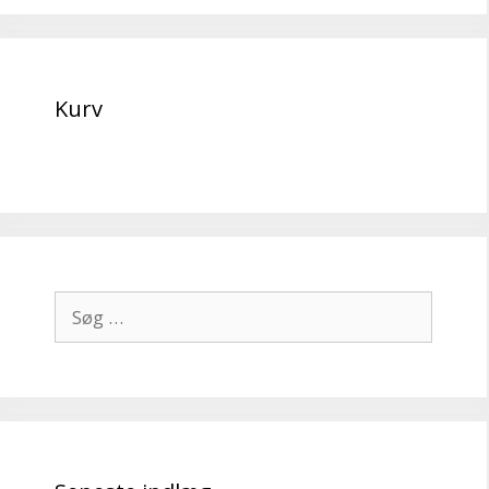
Kurv
Søg
efter: