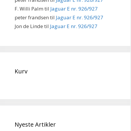
F. Willi Palm
til
Jaguar E nr. 926/927
peter frandsen
til
Jaguar E nr. 926/927
Jon de Linde
til
Jaguar E nr. 926/927
Kurv
Nyeste Artikler