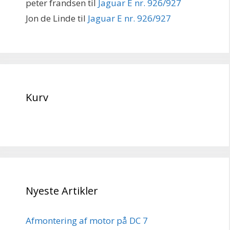
peter frandsen
til
Jaguar E nr. 926/927
Jon de Linde
til
Jaguar E nr. 926/927
Kurv
Nyeste Artikler
Afmontering af motor på DC 7