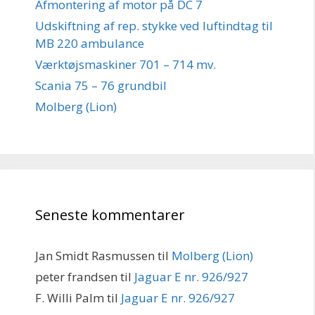
Afmontering af motor på DC 7
Udskiftning af rep. stykke ved luftindtag til
MB 220 ambulance
Værktøjsmaskiner 701 – 714 mv.
Scania 75 – 76 grundbil
Molberg (Lion)
Seneste kommentarer
Jan Smidt Rasmussen
til
Molberg (Lion)
peter frandsen
til
Jaguar E nr. 926/927
F. Willi Palm
til
Jaguar E nr. 926/927