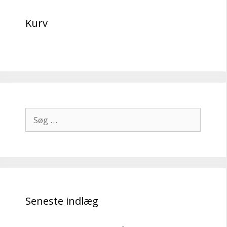
Kurv
Søg
efter:
Seneste indlæg