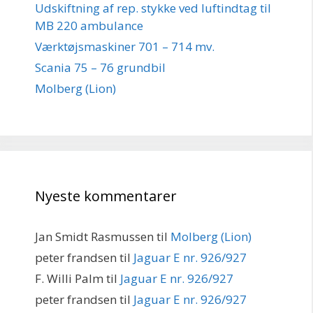
Udskiftning af rep. stykke ved luftindtag til
MB 220 ambulance
Værktøjsmaskiner 701 – 714 mv.
Scania 75 – 76 grundbil
Molberg (Lion)
Nyeste kommentarer
Jan Smidt Rasmussen
til
Molberg (Lion)
peter frandsen
til
Jaguar E nr. 926/927
F. Willi Palm
til
Jaguar E nr. 926/927
peter frandsen
til
Jaguar E nr. 926/927