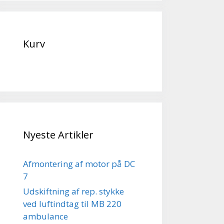
Kurv
Nyeste Artikler
Afmontering af motor på DC
7
Udskiftning af rep. stykke
ved luftindtag til MB 220
ambulance