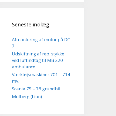
Seneste indlæg
Afmontering af motor på DC
7
Udskiftning af rep. stykke
ved luftindtag til MB 220
ambulance
Værktøjsmaskiner 701 – 714
mv.
Scania 75 – 76 grundbil
Molberg (Lion)