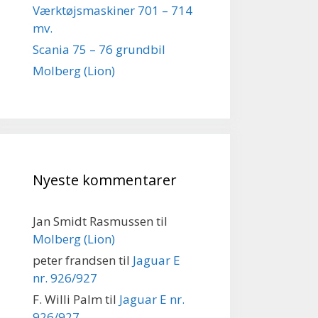
Værktøjsmaskiner 701 – 714
mv.
Scania 75 – 76 grundbil
Molberg (Lion)
Nyeste kommentarer
Jan Smidt Rasmussen
til
Molberg (Lion)
peter frandsen
til
Jaguar E
nr. 926/927
F. Willi Palm
til
Jaguar E nr.
926/927