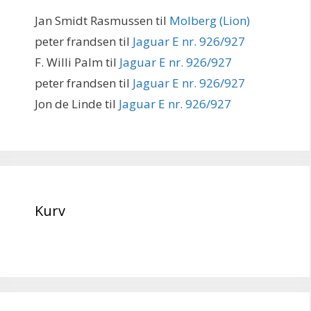
Jan Smidt Rasmussen
til
Molberg (Lion)
peter frandsen
til
Jaguar E nr. 926/927
F. Willi Palm
til
Jaguar E nr. 926/927
peter frandsen
til
Jaguar E nr. 926/927
Jon de Linde
til
Jaguar E nr. 926/927
Kurv