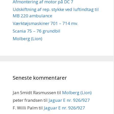
Afmontering af motor på DC 7
Udskiftning af rep. stykke ved luftindtag til
MB 220 ambulance
Værktøjsmaskiner 701 – 714 mv.
Scania 75 – 76 grundbil
Molberg (Lion)
Seneste kommentarer
Jan Smidt Rasmussen
til
Molberg (Lion)
peter frandsen
til
Jaguar E nr. 926/927
F. Willi Palm
til
Jaguar E nr. 926/927