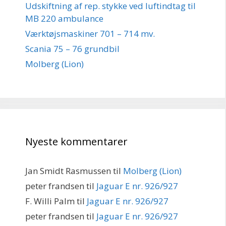
Udskiftning af rep. stykke ved luftindtag til
MB 220 ambulance
Værktøjsmaskiner 701 – 714 mv.
Scania 75 – 76 grundbil
Molberg (Lion)
Nyeste kommentarer
Jan Smidt Rasmussen
til
Molberg (Lion)
peter frandsen
til
Jaguar E nr. 926/927
F. Willi Palm
til
Jaguar E nr. 926/927
peter frandsen
til
Jaguar E nr. 926/927