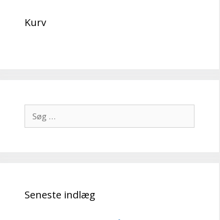
Kurv
Søg
efter:
Seneste indlæg