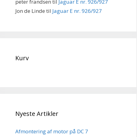
peter frandsen
til
Jaguar E nr. 926/927
Jon de Linde
til
Jaguar E nr. 926/927
Kurv
Nyeste Artikler
Afmontering af motor på DC 7