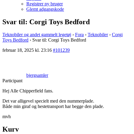
Registrer ny bruger
Glemt adgangskode
Svar til: Corgi Toys Bedford
Teknobiler og andet gammelt legetøj
›
Fora
›
Teknobiler
›
Corgi
Toys Bedford
›
Svar til: Corgi Toys Bedford
februar 18, 2025 kl. 23:16
#101239
bjergsamler
Participant
Hej Alle Chipperfield fans.
Det var alligevel specielt med den nummerplade.
Både min giraf og hestetransport har begge den plade.
mvh
Kurv