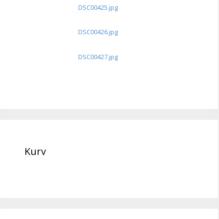
DSC00425.jpg
DSC00426.jpg
DSC00427.jpg
Kurv