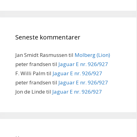
Seneste kommentarer
Jan Smidt Rasmussen
til
Molberg (Lion)
peter frandsen
til
Jaguar E nr. 926/927
F. Willi Palm
til
Jaguar E nr. 926/927
peter frandsen
til
Jaguar E nr. 926/927
Jon de Linde
til
Jaguar E nr. 926/927