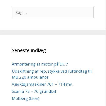
Søg
efter:
Seneste indlæg
Afmontering af motor på DC 7
Udskiftning af rep. stykke ved luftindtag til
MB 220 ambulance
Værktøjsmaskiner 701 – 714 mv.
Scania 75 – 76 grundbil
Molberg (Lion)