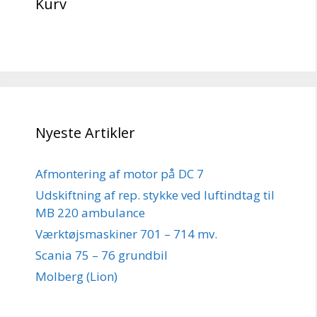
Kurv
Nyeste Artikler
Afmontering af motor på DC 7
Udskiftning af rep. stykke ved luftindtag til
MB 220 ambulance
Værktøjsmaskiner 701 – 714 mv.
Scania 75 – 76 grundbil
Molberg (Lion)