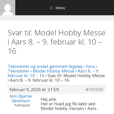
Hop
Menu
til
indhold
Svar til: Model Hobby Messe
i Aars 8. – 9. februar kl. 10 –
16
Teknobiler og andet gammelt legetøj
›
Fora
›
Teknobiler
›
Model Hobby Messe i Aars 8. – 9.
februar kl. 10 – 16
›
Svar til: Model Hobby Messe
i Aars 8. – 9. februar kl. 10 – 16
februar 9, 2025 kl. 21:59
#101035
Kim Bjarne
Hej alle.
Sørensen
Her er hvad jeg fik købt ved
Participant
Model hobby messen i Aars.