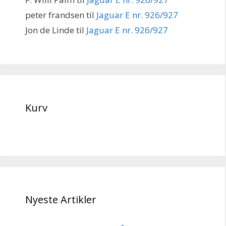
peter frandsen
til
Jaguar E nr. 926/927
Jon de Linde
til
Jaguar E nr. 926/927
Kurv
Nyeste Artikler