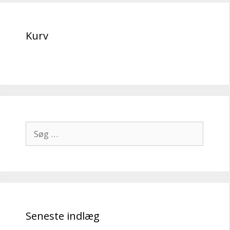
Kurv
Søg
efter:
Seneste indlæg