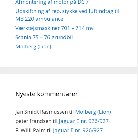
Afmontering af motor på DC 7
Udskiftning af rep. stykke ved luftindtag til
MB 220 ambulance
Værktøjsmaskiner 701 – 714 mv.
Scania 75 – 76 grundbil
Molberg (Lion)
Nyeste kommentarer
Jan Smidt Rasmussen
til
Molberg (Lion)
peter frandsen
til
Jaguar E nr. 926/927
F. Willi Palm
til
Jaguar E nr. 926/927