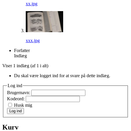
xx.jpg
xxx.jpg
Forfatter
Indlæg
Viser 1 indlæg (af 1 i alt)
Du skal være logget ind for at svare på dette indlæg.
Log ind
Brugernavn:
Kodeord:
Husk mig
Log ind
Kurv