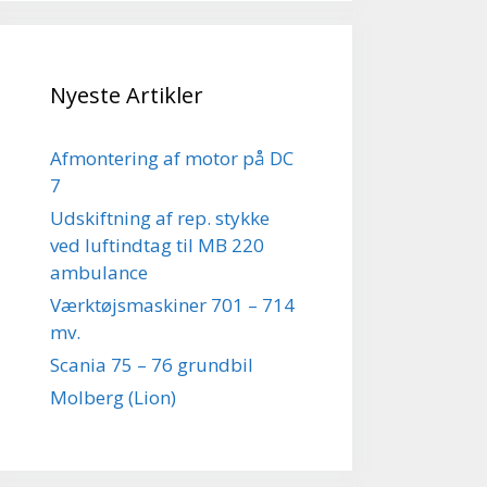
Nyeste Artikler
Afmontering af motor på DC
7
Udskiftning af rep. stykke
ved luftindtag til MB 220
ambulance
Værktøjsmaskiner 701 – 714
mv.
Scania 75 – 76 grundbil
Molberg (Lion)