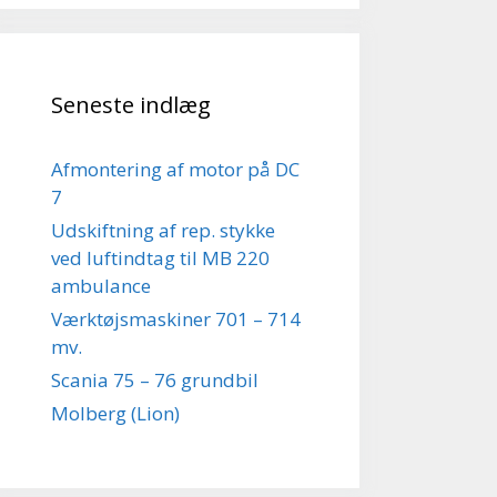
Seneste indlæg
Afmontering af motor på DC
7
Udskiftning af rep. stykke
ved luftindtag til MB 220
ambulance
Værktøjsmaskiner 701 – 714
mv.
Scania 75 – 76 grundbil
Molberg (Lion)