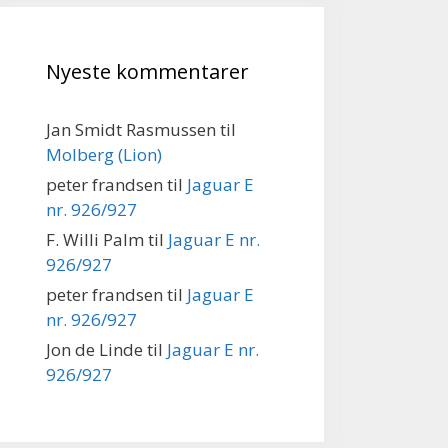
Nyeste kommentarer
Jan Smidt Rasmussen
til
Molberg (Lion)
peter frandsen
til
Jaguar E
nr. 926/927
F. Willi Palm
til
Jaguar E nr.
926/927
peter frandsen
til
Jaguar E
nr. 926/927
Jon de Linde
til
Jaguar E nr.
926/927