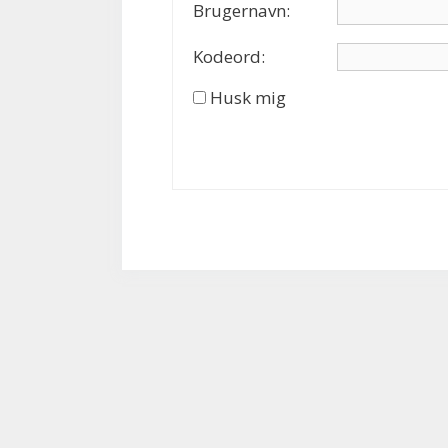
Brugernavn:
Kodeord:
Husk mig