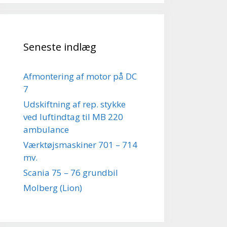
Seneste indlæg
Afmontering af motor på DC
7
Udskiftning af rep. stykke
ved luftindtag til MB 220
ambulance
Værktøjsmaskiner 701 – 714
mv.
Scania 75 – 76 grundbil
Molberg (Lion)