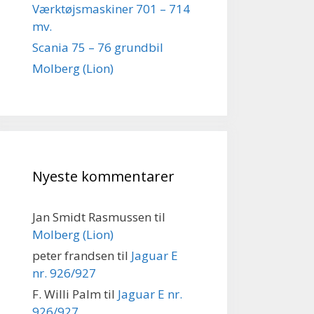
Værktøjsmaskiner 701 – 714
mv.
Scania 75 – 76 grundbil
Molberg (Lion)
Nyeste kommentarer
Jan Smidt Rasmussen
til
Molberg (Lion)
peter frandsen
til
Jaguar E
nr. 926/927
F. Willi Palm
til
Jaguar E nr.
926/927