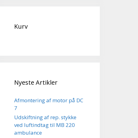
Kurv
Nyeste Artikler
Afmontering af motor på DC
7
Udskiftning af rep. stykke
ved luftindtag til MB 220
ambulance