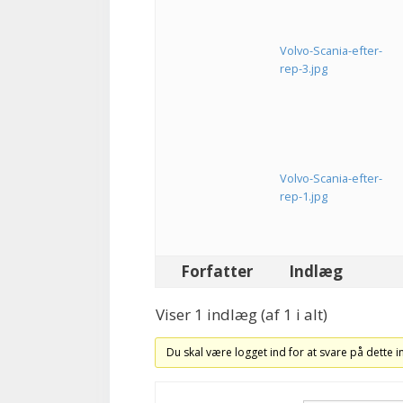
Volvo-Scania-efter-
rep-3.jpg
Volvo-Scania-efter-
rep-1.jpg
Forfatter
Indlæg
Viser 1 indlæg (af 1 i alt)
Du skal være logget ind for at svare på dette 