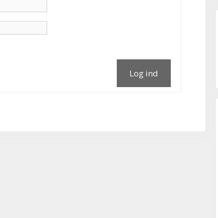
Log ind