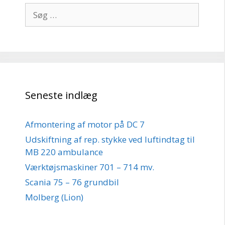
Søg
efter:
Seneste indlæg
Afmontering af motor på DC 7
Udskiftning af rep. stykke ved luftindtag til
MB 220 ambulance
Værktøjsmaskiner 701 – 714 mv.
Scania 75 – 76 grundbil
Molberg (Lion)