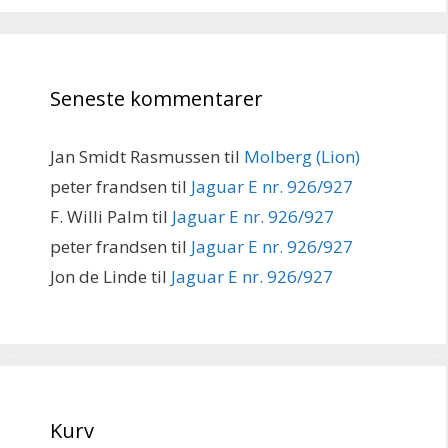
Seneste kommentarer
Jan Smidt Rasmussen
til
Molberg (Lion)
peter frandsen
til
Jaguar E nr. 926/927
F. Willi Palm
til
Jaguar E nr. 926/927
peter frandsen
til
Jaguar E nr. 926/927
Jon de Linde
til
Jaguar E nr. 926/927
Kurv