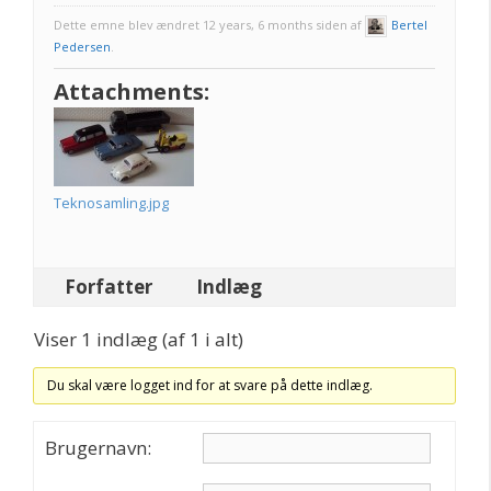
Dette emne blev ændret 12 years, 6 months siden af
Bertel
Pedersen
.
Attachments:
Teknosamling.jpg
Forfatter
Indlæg
Viser 1 indlæg (af 1 i alt)
Du skal være logget ind for at svare på dette indlæg.
Brugernavn: