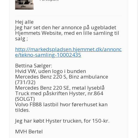
Hej alle
Jeg har set den her annonce på ugebladet
Hjemmets Website, med en lille samling til
salg ;
http://markedspladsen.hjemmet.dk/annonc
e/tekno-samling-10002435
Bettina Sælger:
Hvid VW, uden logo i bunden
Mercedes Benz 220 S, Binz ambulance
(731/32)
Mercedes Benz 220 SE, metal lyseblå
Truck med påskriften Hyster, nr.864
(SOLGT)
Volvo FB88 lastbil hvor førerhuset kan
tildes.
Jeg har købt Hyster trucken, for 150-kr.
MVH Bertel