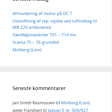
Afmontering af motor på DC 7
Udskiftning af rep. stykke ved luftindtag til
MB 220 ambulance
Værktøjsmaskiner 701 – 714 mv.
Scania 75 – 76 grundbil
Molberg (Lion)
Seneste kommentarer
Jan Smidt Rasmussen
til
Molberg (Lion)
peter frandsen
til
Jaguar E nr. 926/927