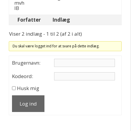
mvh
IB
Forfatter
Indlæg
Viser 2 indlæg - 1 til 2 (af 2 i alt)
Du skal være logget ind for at svare på dette indlæg.
Brugernavn:
Kodeord:
Husk mig
Log ind