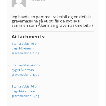
Jeg havde en gammel raketbil og en defekt
gravemaskine så vupti fik de nyt liv til
sammen som Åkerman gravemaskine bil.;-)
Attachments:
Scania-Vabis-76-om-
byg-til-åkerman-
gravemaskine-2.jpg
Scania-Vabis-76-om-
byg-til-Åkerman-
gravemaskine-1.jpg
Scania-Vabis-76-om-
byg-til-Åkerman-
gravemaskine-9.jpg