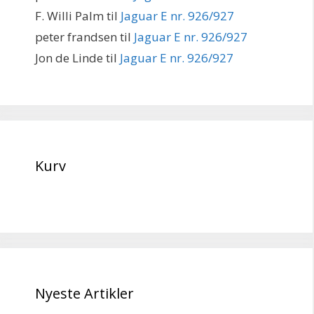
F. Willi Palm
til
Jaguar E nr. 926/927
peter frandsen
til
Jaguar E nr. 926/927
Jon de Linde
til
Jaguar E nr. 926/927
Kurv
Nyeste Artikler