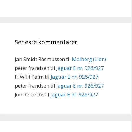
Seneste kommentarer
Jan Smidt Rasmussen
til
Molberg (Lion)
peter frandsen
til
Jaguar E nr. 926/927
F. Willi Palm
til
Jaguar E nr. 926/927
peter frandsen
til
Jaguar E nr. 926/927
Jon de Linde
til
Jaguar E nr. 926/927