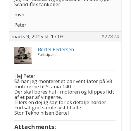
Scandiflex tankbiler.
mvh
Peter
marts 9, 2015 kl. 17:03
#27824
Bertel Pedersen
Participant
Hej Peter.
Så har jeg monteret et par ventilator på V8
motorerne til Scania 140.
Der skal bores hul i motoren og klippes lidt
af et par af vingerne.
Ellers en dejlig sag for os detalje nørder.
Fortsat god samle lyst til alle.
Stor Tekno hilsen Bertel
Attachments: