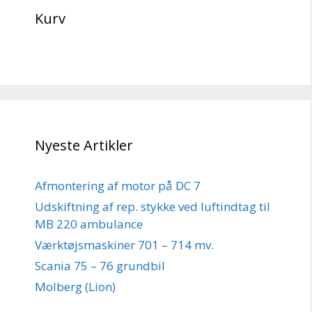
Kurv
Nyeste Artikler
Afmontering af motor på DC 7
Udskiftning af rep. stykke ved luftindtag til
MB 220 ambulance
Værktøjsmaskiner 701 – 714 mv.
Scania 75 – 76 grundbil
Molberg (Lion)