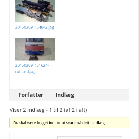
20150309_154842.jpg
20150309_151624-
rotated.jpg
Forfatter
Indlæg
Viser 2 indlæg - 1 til 2 (af 2 i alt)
Du skal være logget ind for at svare på dette indlæg.