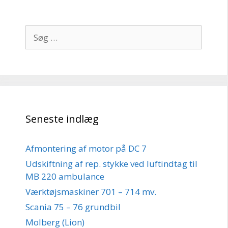
Søg
efter:
Seneste indlæg
Afmontering af motor på DC 7
Udskiftning af rep. stykke ved luftindtag til
MB 220 ambulance
Værktøjsmaskiner 701 – 714 mv.
Scania 75 – 76 grundbil
Molberg (Lion)