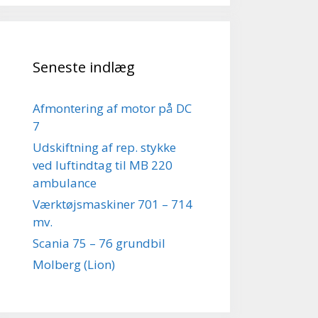
Seneste indlæg
Afmontering af motor på DC
7
Udskiftning af rep. stykke
ved luftindtag til MB 220
ambulance
Værktøjsmaskiner 701 – 714
mv.
Scania 75 – 76 grundbil
Molberg (Lion)