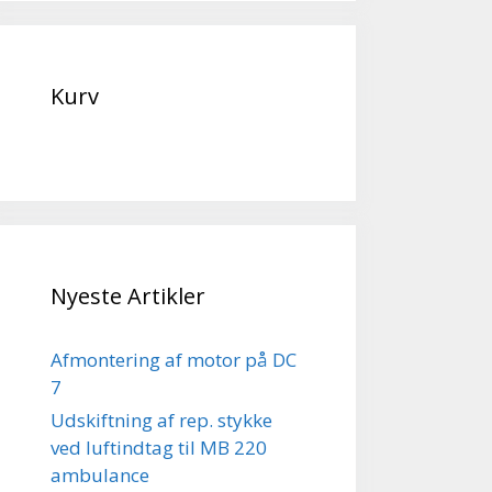
Kurv
Nyeste Artikler
Afmontering af motor på DC
7
Udskiftning af rep. stykke
ved luftindtag til MB 220
ambulance