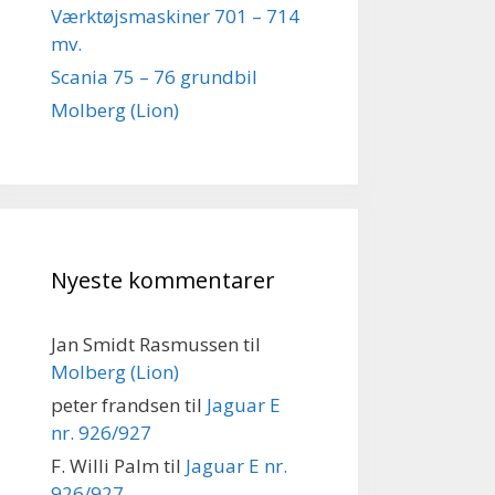
Værktøjsmaskiner 701 – 714
mv.
Scania 75 – 76 grundbil
Molberg (Lion)
Nyeste kommentarer
Jan Smidt Rasmussen
til
Molberg (Lion)
peter frandsen
til
Jaguar E
nr. 926/927
F. Willi Palm
til
Jaguar E nr.
926/927