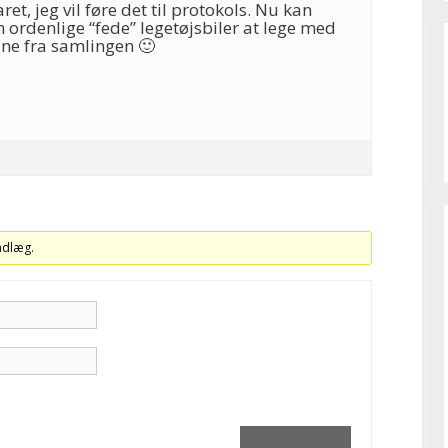
ret, jeg vil føre det til protokols. Nu kan
ordenlige “fede” legetøjsbiler at lege med
ine fra samlingen 🙂
indlæg.