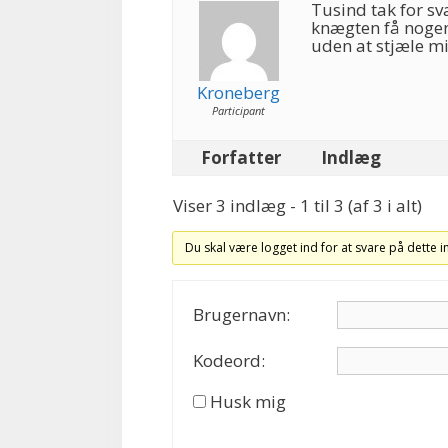
Tusind tak for sva
knægten få nogen 
uden at stjæle m
Kroneberg
Participant
Forfatter
Indlæg
Viser 3 indlæg - 1 til 3 (af 3 i alt)
Du skal være logget ind for at svare på dette 
Brugernavn:
Kodeord:
Husk mig