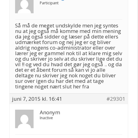
Participant
Så må de meget undskylde men jeg syntes
nu at jeg også må komme med min mening
da jeg også sidder og læser på dette ellers
udmærket forum og nej jeg er og bliver
aldrig nogens co-administrator eller over
lærer jeg er gammel nok til at klare mig selv
og du skriver jo selv at du skriver lige det du
vil !! og ved du hvad det gør jeg også .. og da
det er et åbent forum så kan vi jo alle
deltage nu skriver jeg nok noget du bliver
sur over igen du har det med at tage
tingene noget nært slut her fra
juni 7, 2015 kl. 16:41
#29301
Anonym
Inactive