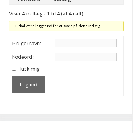
Viser 4 indlæg - 1 til 4 (af 4 i alt)
Du skal være logget ind for at svare på dette indlæg.
Brugernavn:
Kodeord:
Husk mig
Log ind