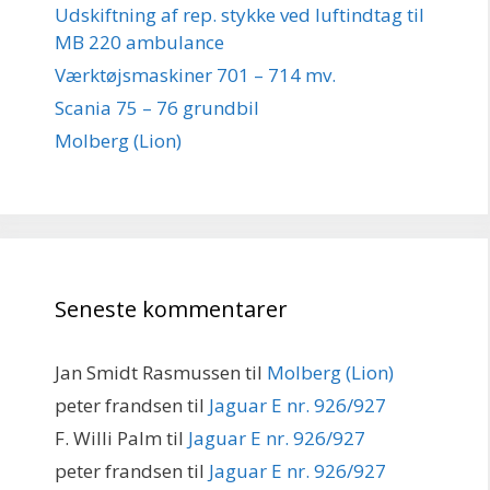
Udskiftning af rep. stykke ved luftindtag til
MB 220 ambulance
Værktøjsmaskiner 701 – 714 mv.
Scania 75 – 76 grundbil
Molberg (Lion)
Seneste kommentarer
Jan Smidt Rasmussen
til
Molberg (Lion)
peter frandsen
til
Jaguar E nr. 926/927
F. Willi Palm
til
Jaguar E nr. 926/927
peter frandsen
til
Jaguar E nr. 926/927