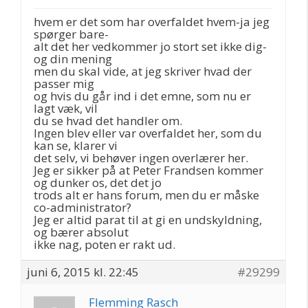
hvem er det som har overfaldet hvem-ja jeg
spørger bare-
alt det her vedkommer jo stort set ikke dig-
og din mening
men du skal vide, at jeg skriver hvad der
passer mig
og hvis du går ind i det emne, som nu er
lagt væk, vil
du se hvad det handler om.
Ingen blev eller var overfaldet her, som du
kan se, klarer vi
det selv, vi behøver ingen overlærer her.
Jeg er sikker på at Peter Frandsen kommer
og dunker os, det det jo
trods alt er hans forum, men du er måske
co-administrator?
Jeg er altid parat til at gi en undskyldning,
og bærer absolut
ikke nag, poten er rakt ud.
juni 6, 2015 kl. 22:45
#29299
Flemming Rasch