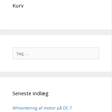
Kurv
Søg
efter:
Seneste indlæg
Afmontering af motor på DC 7