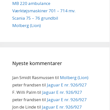
MB 220 ambulance
Værktøjsmaskiner 701 – 714 mv.
Scania 75 – 76 grundbil
Molberg (Lion)
Nyeste kommentarer
Jan Smidt Rasmussen
til
Molberg (Lion)
peter frandsen
til
Jaguar E nr. 926/927
F. Willi Palm
til
Jaguar E nr. 926/927
peter frandsen
til
Jaguar E nr. 926/927
Jon de Linde
til
Jaguar E nr. 926/927