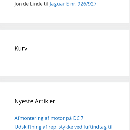
Jon de Linde
til
Jaguar E nr. 926/927
Kurv
Nyeste Artikler
Afmontering af motor på DC 7
Udskiftning af rep. stykke ved luftindtag til