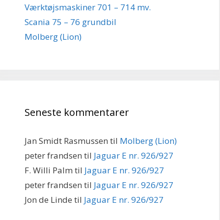
Værktøjsmaskiner 701 – 714 mv.
Scania 75 – 76 grundbil
Molberg (Lion)
Seneste kommentarer
Jan Smidt Rasmussen
til
Molberg (Lion)
peter frandsen
til
Jaguar E nr. 926/927
F. Willi Palm
til
Jaguar E nr. 926/927
peter frandsen
til
Jaguar E nr. 926/927
Jon de Linde
til
Jaguar E nr. 926/927