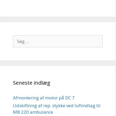
Søg
efter:
Seneste indlæg
Afmontering af motor på DC 7
Udskiftning af rep. stykke ved luftindtag til
MB 220 ambulance