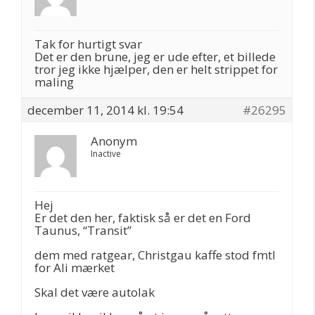
Tak for hurtigt svar
Det er den brune, jeg er ude efter, et billede
tror jeg ikke hjælper, den er helt strippet for
maling
december 11, 2014 kl. 19:54
#26295
Anonym
Inactive
Hej
Er det den her, faktisk så er det en Ford
Taunus, “Transit”
dem med ratgear, Christgau kaffe stod fmtl
for Ali mærket
Skal det være autolak