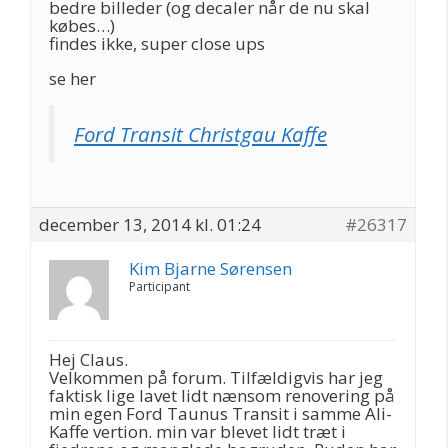
bedre billeder (og decaler når de nu skal
købes…)
findes ikke, super close ups
se her
Ford Transit Christgau Kaffe
december 13, 2014 kl. 01:24
#26317
Kim Bjarne Sørensen
Participant
Hej Claus.
Velkommen på forum. Tilfældigvis har jeg
faktisk lige lavet lidt nænsom renovering på
min egen Ford Taunus Transit i samme Ali-
Kaffe vertion. min var blevet lidt træt i