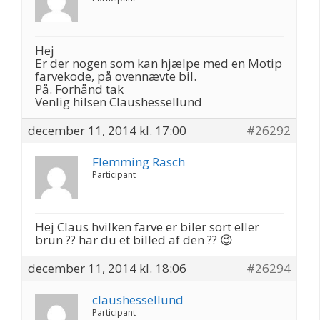
Hej
Er der nogen som kan hjælpe med en Motip
farvekode, på ovennævte bil.
På. Forhånd tak
Venlig hilsen Claushessellund
december 11, 2014 kl. 17:00
#26292
Flemming Rasch
Participant
Hej Claus hvilken farve er biler sort eller
brun ?? har du et billed af den ?? 😉
december 11, 2014 kl. 18:06
#26294
claushessellund
Participant