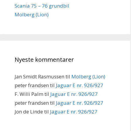
Scania 75 – 76 grundbil
Molberg (Lion)
Nyeste kommentarer
Jan Smidt Rasmussen
til
Molberg (Lion)
peter frandsen
til
Jaguar E nr. 926/927
F. Willi Palm
til
Jaguar E nr. 926/927
peter frandsen
til
Jaguar E nr. 926/927
Jon de Linde
til
Jaguar E nr. 926/927