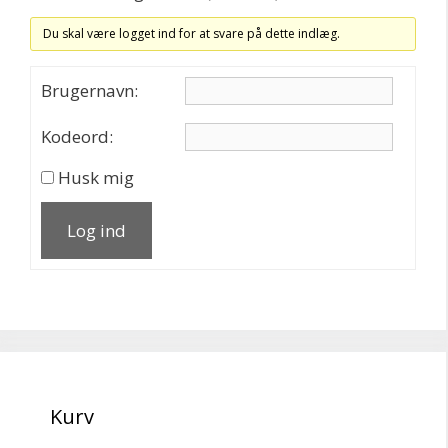
Du skal være logget ind for at svare på dette indlæg.
Brugernavn:
Kodeord:
Husk mig
Log ind
Kurv