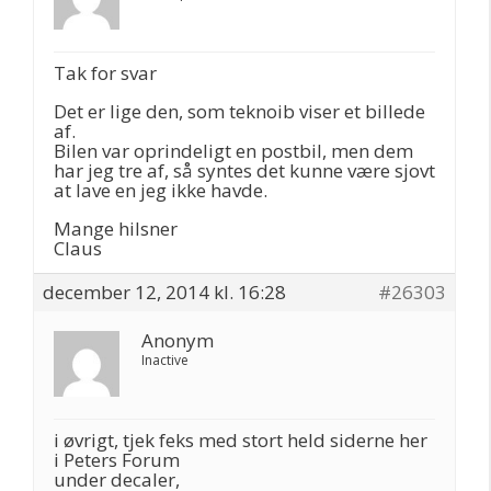
Tak for svar
Det er lige den, som teknoib viser et billede
af.
Bilen var oprindeligt en postbil, men dem
har jeg tre af, så syntes det kunne være sjovt
at lave en jeg ikke havde.
Mange hilsner
Claus
december 12, 2014 kl. 16:28
#26303
Anonym
Inactive
i øvrigt, tjek feks med stort held siderne her
i Peters Forum
under decaler,