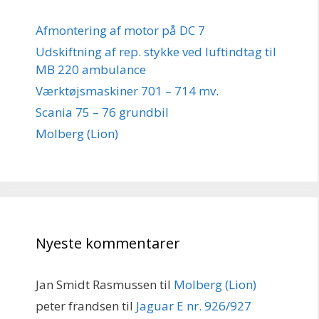
Afmontering af motor på DC 7
Udskiftning af rep. stykke ved luftindtag til
MB 220 ambulance
Værktøjsmaskiner 701 – 714 mv.
Scania 75 – 76 grundbil
Molberg (Lion)
Nyeste kommentarer
Jan Smidt Rasmussen
til
Molberg (Lion)
peter frandsen
til
Jaguar E nr. 926/927