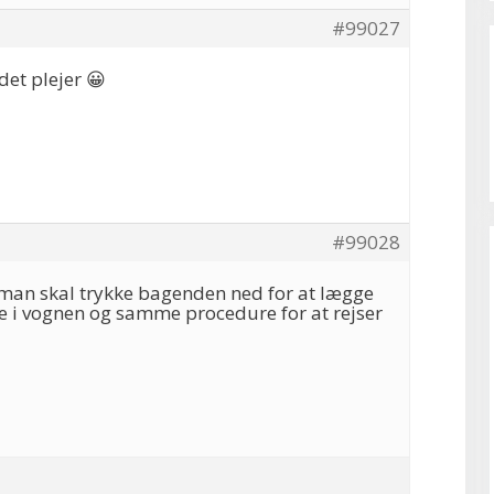
#99027
det plejer 😀
#99028
man skal trykke bagenden ned for at lægge
e i vognen og samme procedure for at rejser