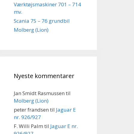
Værktøjsmaskiner 701 – 714
mv.
Scania 75 – 76 grundbil
Molberg (Lion)
Nyeste kommentarer
Jan Smidt Rasmussen
til
Molberg (Lion)
peter frandsen
til
Jaguar E
nr. 926/927
F. Willi Palm
til
Jaguar E nr.
926/927