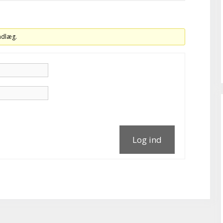
indlæg.
Log ind