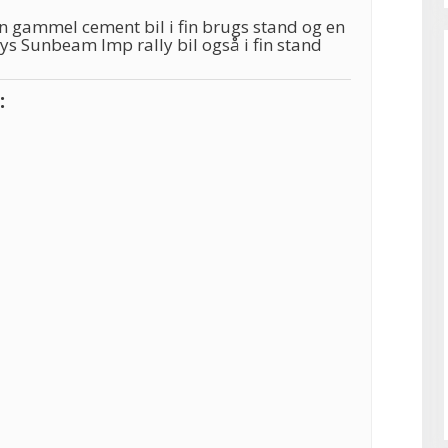
n gammel cement bil i fin brugs stand og en
s Sunbeam Imp rally bil også i fin stand
: