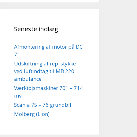
Seneste indlæg
Afmontering af motor på DC
7
Udskiftning af rep. stykke
ved luftindtag til MB 220
ambulance
Værktøjsmaskiner 701 – 714
mv.
Scania 75 – 76 grundbil
Molberg (Lion)