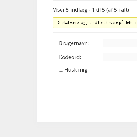
Viser 5 indlæg - 1 til 5 (af 5 i alt)
Du skal være logget ind for at svare på dette 
Brugernavn:
Kodeord:
Husk mig