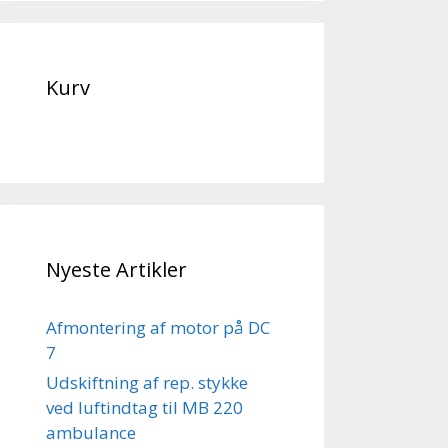
Kurv
Nyeste Artikler
Afmontering af motor på DC
7
Udskiftning af rep. stykke
ved luftindtag til MB 220
ambulance