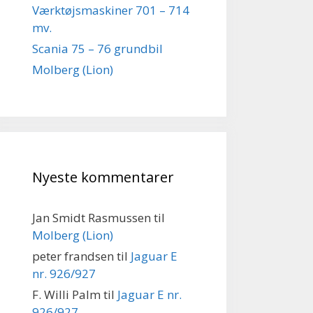
Værktøjsmaskiner 701 – 714
mv.
Scania 75 – 76 grundbil
Molberg (Lion)
Nyeste kommentarer
Jan Smidt Rasmussen
til
Molberg (Lion)
peter frandsen
til
Jaguar E
nr. 926/927
F. Willi Palm
til
Jaguar E nr.
926/927