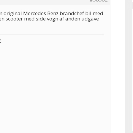
en original Mercedes Benz brandchef bil med
n scooter med side vogn af anden udgave
: