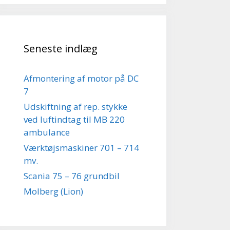
Seneste indlæg
Afmontering af motor på DC
7
Udskiftning af rep. stykke
ved luftindtag til MB 220
ambulance
Værktøjsmaskiner 701 – 714
mv.
Scania 75 – 76 grundbil
Molberg (Lion)