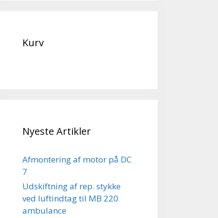
Kurv
Nyeste Artikler
Afmontering af motor på DC
7
Udskiftning af rep. stykke
ved luftindtag til MB 220
ambulance