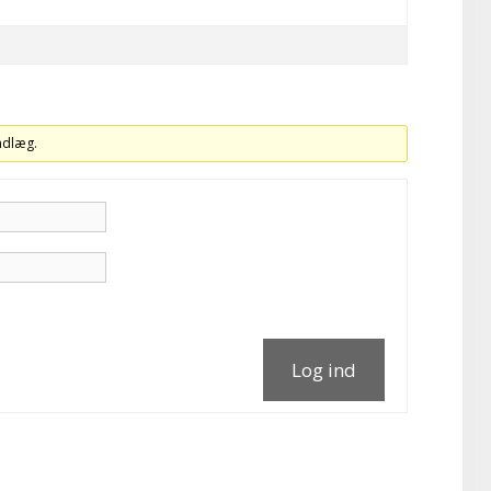
indlæg.
Log ind