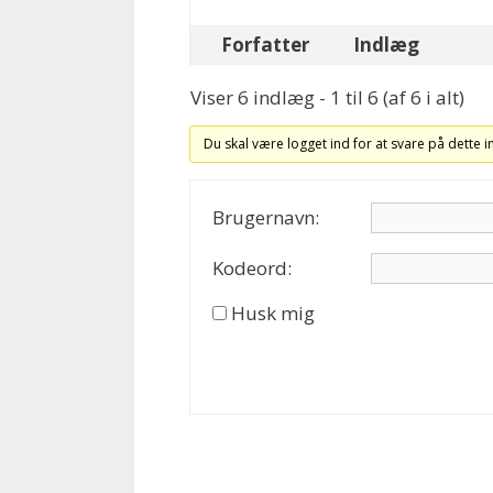
Forfatter
Indlæg
Viser 6 indlæg - 1 til 6 (af 6 i alt)
Du skal være logget ind for at svare på dette 
Brugernavn:
Kodeord:
Husk mig