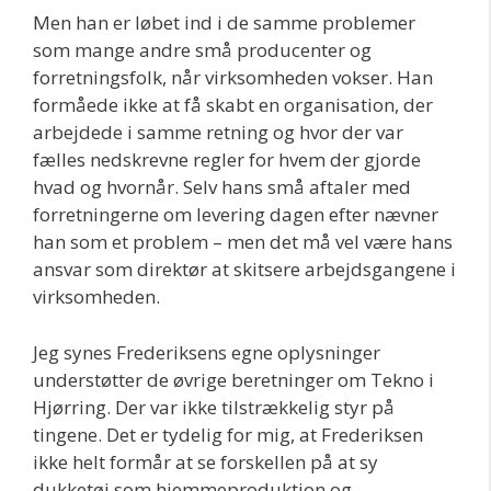
Men han er løbet ind i de samme problemer
som mange andre små producenter og
forretningsfolk, når virksomheden vokser. Han
formåede ikke at få skabt en organisation, der
arbejdede i samme retning og hvor der var
fælles nedskrevne regler for hvem der gjorde
hvad og hvornår. Selv hans små aftaler med
forretningerne om levering dagen efter nævner
han som et problem – men det må vel være hans
ansvar som direktør at skitsere arbejdsgangene i
virksomheden.
Jeg synes Frederiksens egne oplysninger
understøtter de øvrige beretninger om Tekno i
Hjørring. Der var ikke tilstrækkelig styr på
tingene. Det er tydelig for mig, at Frederiksen
ikke helt formår at se forskellen på at sy
dukketøj som hjemmeproduktion og