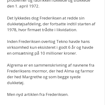
problemer og fabrikken lukkede og slukkede
den 1. april 1972.
Det lykkedes dog Frederiksen at redde sin
dukketøjsafdeling, der fortsatte indtil starten af
1978, hvor firmaet trådte i likvidation.
Inden Frederiksen overtog Tekno havde hans
virksomhed kun eksisteret i godt 6 år og havde
en omsætning på 10 millioner kroner.
Algrema er en sammenskrivning af navnene fra
Frederiksens mormor, der hed Alma og farmor
der hed Margrethe og som begge syede
dukketøj.
Men nyd artiklen fra Frederiksen.