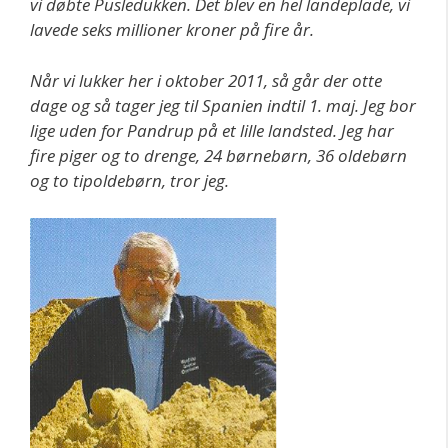
vi døbte Pusledukken. Det blev en hel landeplade, vi
lavede seks millioner kroner på fire år.
Når vi lukker her i oktober 2011, så går der otte
dage og så tager jeg til Spanien indtil 1. maj. Jeg bor
lige uden for Pandrup på et lille landsted. Jeg har
fire piger og to drenge, 24 børnebørn, 36 oldebørn
og to tipoldebørn, tror jeg.