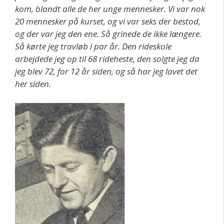
kom, blandt alle de her unge mennesker. Vi var nok
20 mennesker på kurset, og vi var seks der bestod,
og der var jeg den ene. Så grinede de ikke længere.
Så kørte jeg travløb i par år. Den rideskole
arbejdede jeg op til 68 rideheste, den solgte jeg da
jeg blev 72, for 12 år siden, og så har jeg lavet det
her siden.