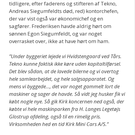
tidligere, efter faderens og stifteren af Tekno,
Andreas Siegumfeldts død, red) kontorchefen,
der var vist også var økonomichef og en
sagfører. Frederiksen havde aldrig hørt om
sønnen Egon Siegumfeldt, og var noget
overrasket over, ikke at have hørt om ham.
”Under byggeriet lejede vi Hvidstengaard ved Tårs.
Tekno kunne faktisk ikke køre uden kapitaltilførsel.
Det blev sådan, at de lavede bilerne og vi overtog
hele samlearbejdet, og hele salgsapparatet. Og
mens vi byggede…, det var noget gammelt lort de
maskiner og sager de havde. Så vidt jeg husker fik vi
købt nogle nye. Så gik Kirk koncernen ned også, der
købte vi hele maskinparken fra H. Langes Legetøjs
Glostrup afdeling, også til en rimelig pris.
Virksomheden hed en tid Kirk Mini Cars A/S.”