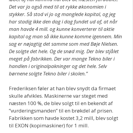
Det var jo også med til at rykke økonomien i
stykker. Så stod vi jo og manglede kapital, og jeg
har stadig ikke den dag i dag fundet ud af, at når
man havde 4 mill. og kunne konverterer til aktie
kapital og man så ikke kunne komme igennem. Min
sag er nøjagtig det samme som med Bøje Nielsen.
De solgte det hele. Og de snød mig. Der blev stjålet
meget på fabrikken. Der var mange Tekno biler i
handlen i originalpakninger og det hele. Selv
børnene solgte Tekno biler i skolen.”
Frederiksen føler at han blev snydt da firmaet
skulle afvikles. Maskinerne var steget med
næsten 100 %, de blev solgt til en bekendt af
”vurderingsmanden” til en brøkdel af prisen.
Fabrikken som havde kostet 3,2 mill, blev solgt
til EXON (kopimaskiner) for 1 mill.