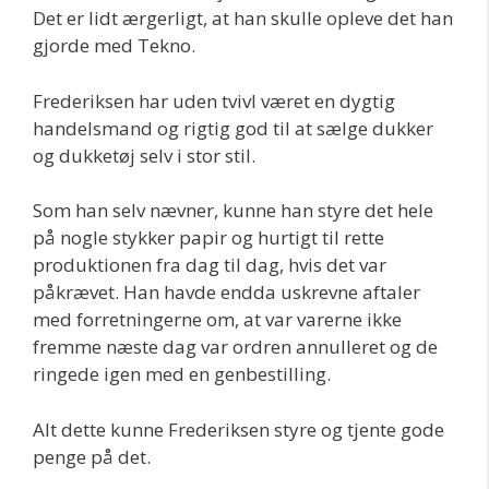
Det er lidt ærgerligt, at han skulle opleve det han
gjorde med Tekno.
Frederiksen har uden tvivl været en dygtig
handelsmand og rigtig god til at sælge dukker
og dukketøj selv i stor stil.
Som han selv nævner, kunne han styre det hele
på nogle stykker papir og hurtigt til rette
produktionen fra dag til dag, hvis det var
påkrævet. Han havde endda uskrevne aftaler
med forretningerne om, at var varerne ikke
fremme næste dag var ordren annulleret og de
ringede igen med en genbestilling.
Alt dette kunne Frederiksen styre og tjente gode
penge på det.