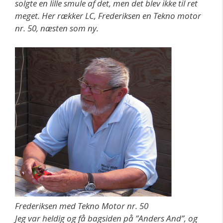
solgte en lille smule af det, men det blev ikke til ret
meget. Her rækker LC, Frederiksen en Tekno motor
nr. 50, næsten som ny.
Frederiksen med Tekno Motor nr. 50
Jeg var heldig og få bagsiden på ”Anders And”, og