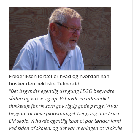
Frederiksen fortæller hvad og hvordan han
husker den hektiske Tekno-tid.
”Det begyndte egentlig dengang LEGO begyndte
sådan og vokse sig op. Vi havde en udmærket
dukketøjs fabrik som gav rigtig gode penge. Vi var
begyndt at have pladsmangel. Dengang boede vi i
EM skole. Vi havde egentlig købt et par tønder land
ved siden af skolen, og det var meningen at vi skulle