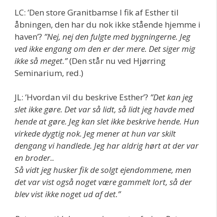
LC: ’Den store Granitbamse I fik af Esther til
åbningen, den har du nok ikke stående hjemme i
haven’?
”Nej, nej den fulgte med bygningerne. Jeg
ved ikke engang om den er der mere. Det siger mig
ikke så meget.”
(Den står nu ved Hjørring
Seminarium, red.)
JL: ’Hvordan vil du beskrive Esther’?
”Det kan jeg
slet ikke gøre. Det var så lidt, så lidt jeg havde med
hende at gøre. Jeg kan slet ikke beskrive hende. Hun
virkede dygtig nok. Jeg mener at hun var skilt
dengang vi handlede. Jeg har aldrig hørt at der var
en broder..
Så vidt jeg husker fik de solgt ejendommene, men
det var vist også noget være gammelt lort, så der
blev vist ikke noget ud af det.”