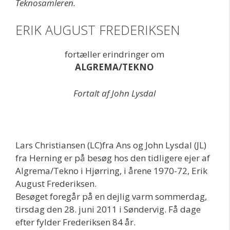
Teknosamleren.
ERIK AUGUST FREDERIKSEN
fortæller erindringer om
ALGREMA/TEKNO
Fortalt af John Lysdal
Lars Christiansen (LC)fra Ans og John Lysdal (JL)
fra Herning er på besøg hos den tidligere ejer af
Algrema/Tekno i Hjørring, i årene 1970-72, Erik
August Frederiksen.
Besøget foregår på en dejlig varm sommerdag,
tirsdag den 28. juni 2011 i Søndervig. Få dage
efter fylder Frederiksen 84 år.