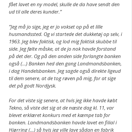
fået lavet en ny model, skulle de da have sendt den
ud til alle deres kunder.”
”Jeg må jo sige, jeg er jo vokset op på et lille
husmandssted. Og vi startede det dukketøj op selv, i
1963. Jeg blev faktisk, og lod mig faktisk skubbe til
side. Jeg følte måske, at de jo nok havde forstand
på det der. Og på den anden side forlangte banken
også (…) Banken hed den gang Landmandsbanken,
i dag Handelsbanken. Jeg sagde også direkte ligeud
til dem senere, at de tog røven på mig, for at sige
det på godt Nordjysk.
For det viste sig senere, at hvis jeg ikke havde købt
Tekno, så viste det sig at de næste dag kl. 11, var
blevet erklæret konkurs med et kæmpe tab for
banken. Landmandsbanken havde lavet en filial i
Hjørring (…) så hvis jeg ville lave sådan en fabrik