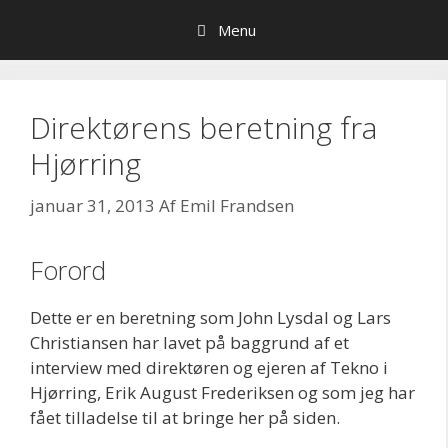
Hop
Menu
til
indhold
Direktørens beretning fra
Hjørring
januar 31, 2013
Af
Emil Frandsen
Forord
Dette er en beretning som John Lysdal og Lars
Christiansen har lavet på baggrund af et
interview med direktøren og ejeren af Tekno i
Hjørring, Erik August Frederiksen og som jeg har
fået tilladelse til at bringe her på siden.