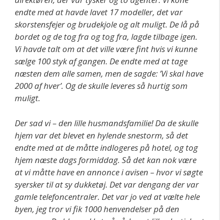
endte med at havde lavet 17 modeller, det var
skorstensfejer og brudekjole og alt muligt. De lå på
bordet og de tog fra og tog fra, lagde tilbage igen.
Vi havde talt om at det ville være fint hvis vi kunne
sælge 100 styk af gangen. De endte med at tage
næsten dem alle samen, men de sagde: ’Vi skal have
2000 af hver’. Og de skulle leveres så hurtig som
muligt.
Der sad vi – den lille husmandsfamilie! Da de skulle
hjem var det blevet en hylende snestorm, så det
endte med at de måtte indlogeres på hotel, og tog
hjem næste dags formiddag. Så det kan nok være
at vi måtte have en annonce i avisen – hvor vi søgte
syersker til at sy dukketøj. Det var dengang der var
gamle telefoncentraler. Det var jo ved at vælte hele
byen, jeg tror vi fik 1000 henvendelser på den