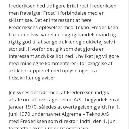
Frederiksen hed tidligere Erik Frost Frederiksen
men fravalgte ”Frost” i forbindelse med en
skilsmisse. Det er interessant at høre
Frederiksens oplevelser med Tekno. Frederiksen
har uden tvivl været en dygtig handelsmand og
rigtig god til at sælge dukker og dukketøj selv i
stor stil. Hvorfor det gik som det gjorde er
interessant at dykke lidt ned i, hvilket jeg vil gøre
med mine egne kommenterer i forlængelse af
artiklen suppleret med oplysninger fra
tidsskrifter og aviser.
Jeg synes det bør med, at Frederiksen indgik
aftale om at overtage Tekno A/S i begyndelsen af
januar 1970, således at overtagelsen gjaldt fra 1.
juni 1970 undernavnet Algrema – Tekno A/S
med Frederiksen som direktør. Indtil den 1. juni
fortsatte Tekno under sit eget navn.