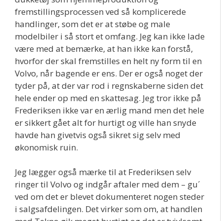
fremstillingsprocessen ved så komplicerede
handlinger, som det er at støbe og male
modelbiler i så stort et omfang. Jeg kan ikke lade
være med at bemærke, at han ikke kan forstå,
hvorfor der skal fremstilles en helt ny form til en
Volvo, når bagende er ens. Der er også noget der
tyder på, at der var rod i regnskaberne siden det
hele ender op med en skattesag. Jeg tror ikke på
Frederiksen ikke var en ærlig mand men det hele
er sikkert gået alt for hurtigt og ville han snyde
havde han givetvis også sikret sig selv med
økonomisk ruin.
Jeg lægger også mærke til at Frederiksen selv
ringer til Volvo og indgår aftaler med dem – gu´
ved om det er blevet dokumenteret nogen steder
i salgsafdelingen. Det virker som om, at handlen