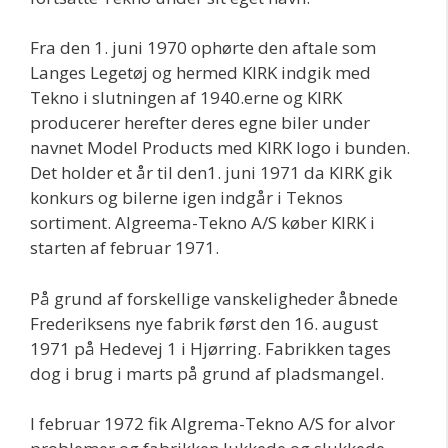
Fra den 1. juni 1970 ophørte den aftale som
Langes Legetøj og hermed KIRK indgik med
Tekno i slutningen af 1940.erne og KIRK
producerer herefter deres egne biler under
navnet Model Products med KIRK logo i bunden.
Det holder et år til den1. juni 1971 da KIRK gik
konkurs og bilerne igen indgår i Teknos
sortiment. Algreema-Tekno A/S køber KIRK i
starten af februar 1971.
På grund af forskellige vanskeligheder åbnede
Frederiksens nye fabrik først den 16. august
1971 på Hedevej 1 i Hjørring. Fabrikken tages
dog i brug i marts på grund af pladsmangel.
I februar 1972 fik Algrema-Tekno A/S for alvor