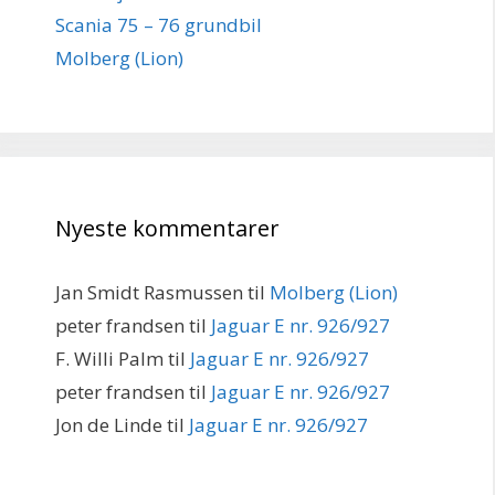
Scania 75 – 76 grundbil
Molberg (Lion)
Nyeste kommentarer
Jan Smidt Rasmussen
til
Molberg (Lion)
peter frandsen
til
Jaguar E nr. 926/927
F. Willi Palm
til
Jaguar E nr. 926/927
peter frandsen
til
Jaguar E nr. 926/927
Jon de Linde
til
Jaguar E nr. 926/927