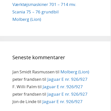
Værktøjsmaskiner 701 – 714 mv.
Scania 75 – 76 grundbil
Molberg (Lion)
Seneste kommentarer
Jan Smidt Rasmussen
til
Molberg (Lion)
peter frandsen
til
Jaguar E nr. 926/927
F. Willi Palm
til
Jaguar E nr. 926/927
peter frandsen
til
Jaguar E nr. 926/927
Jon de Linde
til
Jaguar E nr. 926/927