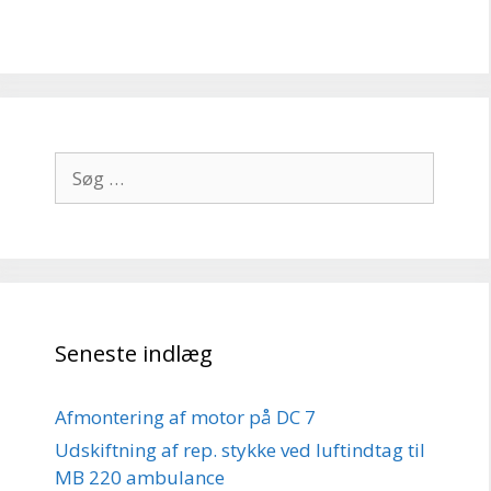
Søg
efter:
Seneste indlæg
Afmontering af motor på DC 7
Udskiftning af rep. stykke ved luftindtag til
MB 220 ambulance