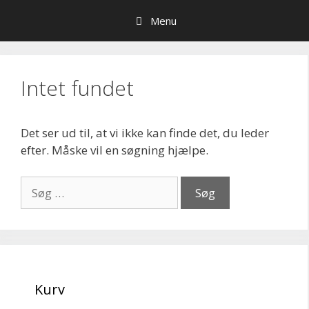
Hop
Menu
til
indhold
Intet fundet
Det ser ud til, at vi ikke kan finde det, du leder
efter. Måske vil en søgning hjælpe.
Søg
efter:
Kurv