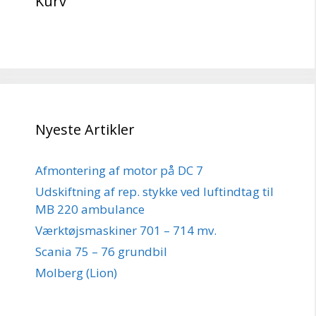
Kurv
Nyeste Artikler
Afmontering af motor på DC 7
Udskiftning af rep. stykke ved luftindtag til
MB 220 ambulance
Værktøjsmaskiner 701 – 714 mv.
Scania 75 – 76 grundbil
Molberg (Lion)