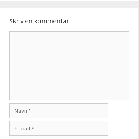
Skriv en kommentar
Kommentar
Navn
E-
mail