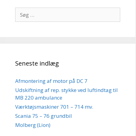
Søg
efter:
Seneste indlæg
Afmontering af motor på DC 7
Udskiftning af rep. stykke ved luftindtag til
MB 220 ambulance
Værktøjsmaskiner 701 – 714 mv.
Scania 75 – 76 grundbil
Molberg (Lion)