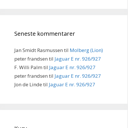
Seneste kommentarer
Jan Smidt Rasmussen
til
Molberg (Lion)
peter frandsen
til
Jaguar E nr. 926/927
F. Willi Palm
til
Jaguar E nr. 926/927
peter frandsen
til
Jaguar E nr. 926/927
Jon de Linde
til
Jaguar E nr. 926/927