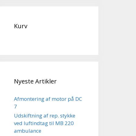
Kurv
Nyeste Artikler
Afmontering af motor på DC
7
Udskiftning af rep. stykke
ved luftindtag til MB 220
ambulance