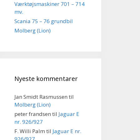
Værktøjsmaskiner 701 – 714
mv.
Scania 75 – 76 grundbil
Molberg (Lion)
Nyeste kommentarer
Jan Smidt Rasmussen
til
Molberg (Lion)
peter frandsen
til
Jaguar E
nr. 926/927
F. Willi Palm
til
Jaguar E nr.
926/927