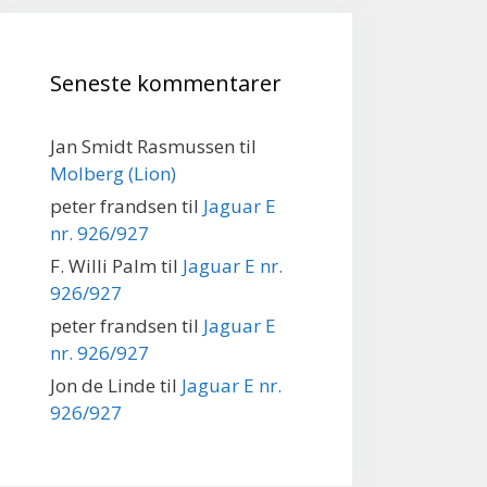
Seneste kommentarer
Jan Smidt Rasmussen
til
Molberg (Lion)
peter frandsen
til
Jaguar E
nr. 926/927
F. Willi Palm
til
Jaguar E nr.
926/927
peter frandsen
til
Jaguar E
nr. 926/927
Jon de Linde
til
Jaguar E nr.
926/927