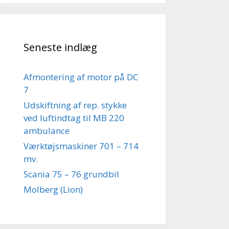
Seneste indlæg
Afmontering af motor på DC
7
Udskiftning af rep. stykke
ved luftindtag til MB 220
ambulance
Værktøjsmaskiner 701 – 714
mv.
Scania 75 – 76 grundbil
Molberg (Lion)