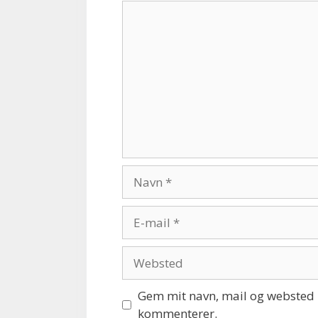
Kommentar
Navn
E-
mail
Websted
Gem mit navn, mail og websted i
kommenterer.