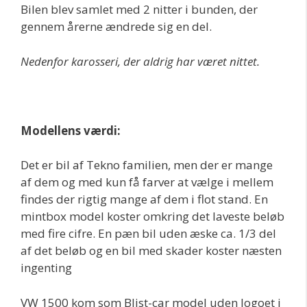
Bilen blev samlet med 2 nitter i bunden, der
gennem årerne ændrede sig en del.
Nedenfor karosseri, der aldrig har været nittet.
Modellens værdi:
Det er bil af Tekno familien, men der er mange
af dem og med kun få farver at vælge i mellem
findes der rigtig mange af dem i flot stand. En
mintbox model koster omkring det laveste beløb
med fire cifre. En pæn bil uden æske ca. 1/3 del
af det beløb og en bil med skader koster næsten
ingenting
VW 1500 kom som Blist-car model uden logoet i