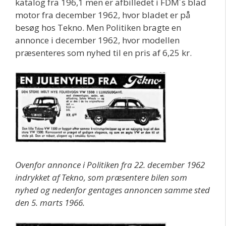
katalog fra 196,1 men er afbilledet i FDM´s blad
motor fra december 1962, hvor bladet er på
besøg hos Tekno. Men Politiken bragte en
annonce i december 1962, hvor modellen
præsenteres som nyhed til en pris af 6,25 kr.
Ovenfor annonce i Politiken fra 22. december 1962
indrykket af Tekno, som præsentere bilen som
nyhed og nedenfor gentages annoncen samme sted
den 5. marts 1966.