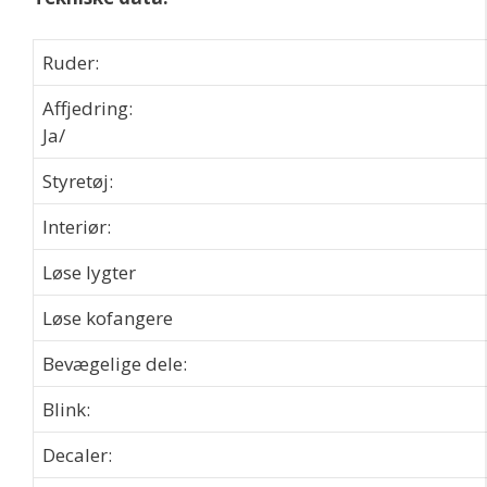
Ruder:
Affjedri
Ja/
Styretøj:
Interiør:
Løse lygter
Løse kofangere
Bevægelige dele:
Blink:
Decaler: