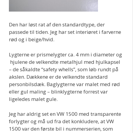
Den har løst rat af den standardtype, der
passede til tiden. Jeg har set interiøret i farverne
rød og i beige/hvid.
Lygterne er prismelygter ca. 4 mm i diameter og
hjulene de velkendte metalhjul med hjulkapsel
– de såkaldte “safety whells”, som løb rundt på
akslen. Dækkene er de velkendte standard
personbilsdæk. Baglygterne var malet med rød
eller gul maling – blinklygterne forrest var
ligeledes malet gule.
Jeg har aldrig set en VW 1500 med transparente
forlygter og må ud fra det konkludere, at VW
1500 var den første bil i nummerserien, som