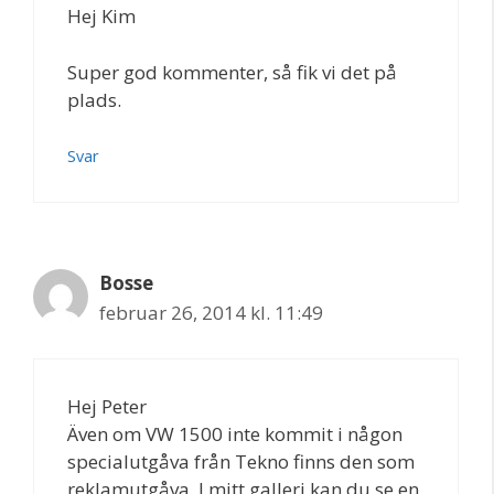
Hej Kim
Super god kommenter, så fik vi det på
plads.
Svar
Bosse
februar 26, 2014 kl. 11:49
Hej Peter
Även om VW 1500 inte kommit i någon
specialutgåva från Tekno finns den som
reklamutgåva. I mitt galleri kan du se en