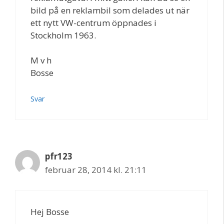
bild på en reklambil som delades ut när
ett nytt VW-centrum öppnades i
Stockholm 1963.
M v h
Bosse
Svar
pfr123
februar 28, 2014 kl. 21:11
Hej Bosse