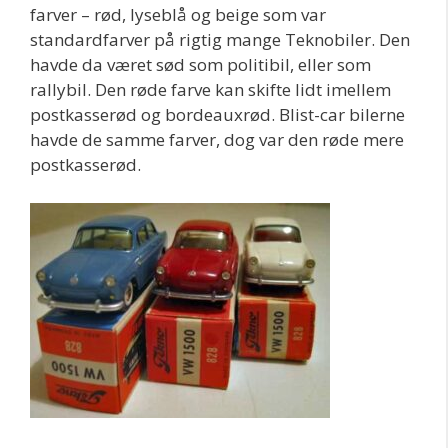
farver – rød, lyseblå og beige som var
standardfarver på rigtig mange Teknobiler. Den
havde da været sød som politibil, eller som
rallybil. Den røde farve kan skifte lidt imellem
postkasserød og bordeauxrød. Blist-car bilerne
havde de samme farver, dog var den røde mere
postkasserød.