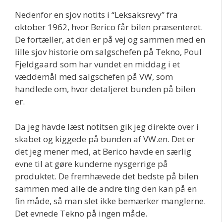
Nedenfor en sjov notits i “Leksaksrevy” fra
oktober 1962, hvor Berico får bilen præsenteret.
De fortæller, at den er på vej og sammen med en
lille sjov historie om salgschefen på Tekno, Poul
Fjeldgaard som har vundet en middag i et
væddemål med salgschefen på VW, som
handlede om, hvor detaljeret bunden på bilen
er.
Da jeg havde læst notitsen gik jeg direkte over i
skabet og kiggede på bunden af VW.en. Det er
det jeg mener med, at Berico havde en særlig
evne til at gøre kunderne nysgerrige på
produktet. De fremhævede det bedste på bilen
sammen med alle de andre ting den kan på en
fin måde, så man slet ikke bemærker manglerne.
Det evnede Tekno på ingen måde.