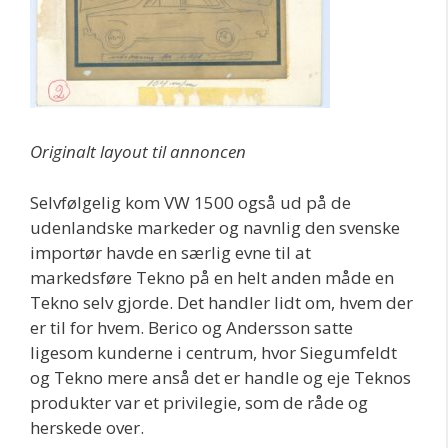
Originalt layout til annoncen
Selvfølgelig kom VW 1500 også ud på de
udenlandske markeder og navnlig den svenske
importør havde en særlig evne til at
markedsføre Tekno på en helt anden måde en
Tekno selv gjorde. Det handler lidt om, hvem der
er til for hvem. Berico og Andersson satte
ligesom kunderne i centrum, hvor Siegumfeldt
og Tekno mere anså det er handle og eje Teknos
produkter var et privilegie, som de råde og
herskede over.