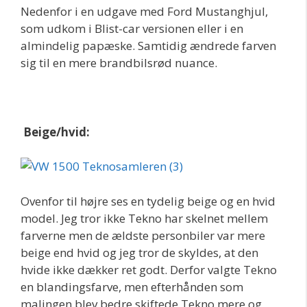
Nedenfor i en udgave med Ford Mustanghjul,
som udkom i Blist-car versionen eller i en
almindelig papæske. Samtidig ændrede farven
sig til en mere brandbilsrød nuance.
Beige/hvid:
Ovenfor til højre ses en tydelig beige og en hvid
model. Jeg tror ikke Tekno har skelnet mellem
farverne men de ældste personbiler var mere
beige end hvid og jeg tror de skyldes, at den
hvide ikke dækker ret godt. Derfor valgte Tekno
en blandingsfarve, men efterhånden som
malingen blev bedre skiftede Tekno mere og