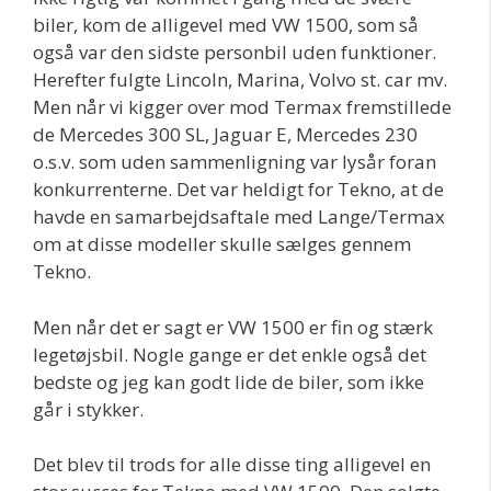
biler, kom de alligevel med VW 1500, som så
også var den sidste personbil uden funktioner.
Herefter fulgte Lincoln, Marina, Volvo st. car mv.
Men når vi kigger over mod Termax fremstillede
de Mercedes 300 SL, Jaguar E, Mercedes 230
o.s.v. som uden sammenligning var lysår foran
konkurrenterne. Det var heldigt for Tekno, at de
havde en samarbejdsaftale med Lange/Termax
om at disse modeller skulle sælges gennem
Tekno.
Men når det er sagt er VW 1500 er fin og stærk
legetøjsbil. Nogle gange er det enkle også det
bedste og jeg kan godt lide de biler, som ikke
går i stykker.
Det blev til trods for alle disse ting alligevel en