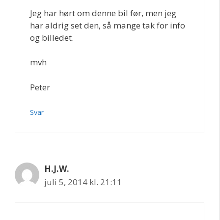
Jeg har hørt om denne bil før, men jeg
har aldrig set den, så mange tak for info
og billedet.
mvh
Peter
Svar
H.J.W.
juli 5, 2014 kl. 21:11