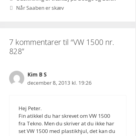
Når Saaben er skæv
7 kommentarer til “VW 1500 nr.
828”
Kim B S
december 8, 2013 kl. 19:26
Hej Peter.
Fin atikkel du har skrevet om VW 1500
fra Tekno. Men du skriver at du ikke har
set VW 1500 med plastikhjul, det kan du