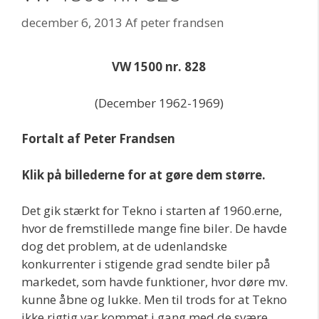
december 6, 2013
Af
peter frandsen
VW 1500 nr. 828
(December 1962-1969)
Fortalt af Peter Frandsen
Klik på billederne for at gøre dem større.
Det gik stærkt for Tekno i starten af 1960.erne,
hvor de fremstillede mange fine biler. De havde
dog det problem, at de udenlandske
konkurrenter i stigende grad sendte biler på
markedet, som havde funktioner, hvor døre mv.
kunne åbne og lukke. Men til trods for at Tekno
ikke rigtig var kommet i gang med de svære