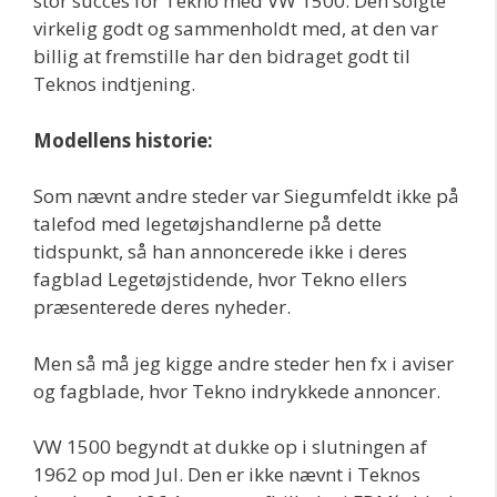
stor succes for Tekno med VW 1500. Den solgte
virkelig godt og sammenholdt med, at den var
billig at fremstille har den bidraget godt til
Teknos indtjening.
Modellens historie:
Som nævnt andre steder var Siegumfeldt ikke på
talefod med legetøjshandlerne på dette
tidspunkt, så han annoncerede ikke i deres
fagblad Legetøjstidende, hvor Tekno ellers
præsenterede deres nyheder.
Men så må jeg kigge andre steder hen fx i aviser
og fagblade, hvor Tekno indrykkede annoncer.
VW 1500 begyndt at dukke op i slutningen af
1962 op mod Jul. Den er ikke nævnt i Teknos