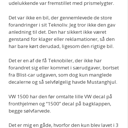
udelukkende var fremstillet med prismelygter.
Det var ikke en bil, der gennemlevede de store
forandringer i sit Teknoliv. Jeg tror ikke den gav
anledning til det. Den har sikkert ikke været
genstand for klager eller reklamationer, så den
har bare kørt derudad, ligesom den rigtige bil.
Det er en af de få Teknobiler, der ikke har
forandret sig eller kommet i særudgaver, bortset
fra Blist-car udgaven, som dog kun manglede
decalerne og så selvfølgelig havde Mustanghjul.
VW 1500 har den før omtalte lille VW decal på
fronthjelmen og “1500” decal på bagklappen,
begge sølvfarvede.
Det er mig en gåde, hvorfor den kun blev lavet i 3