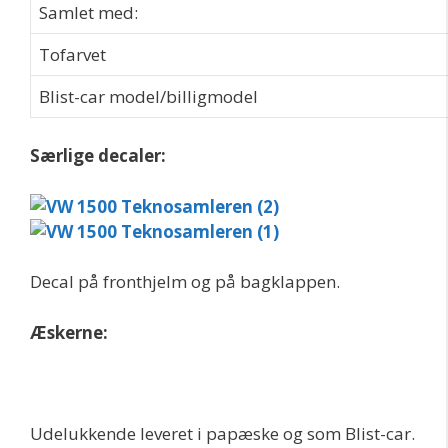
Samlet med:
Tofarvet
Blist-car model/billigmodel
Særlige decaler:
Decal på fronthjelm og på bagklappen.
Æskerne:
Udelukkende leveret i papæske og som Blist-car.