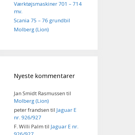
Værktøjsmaskiner 701 – 714
mv.
Scania 75 – 76 grundbil
Molberg (Lion)
Nyeste kommentarer
Jan Smidt Rasmussen
til
Molberg (Lion)
peter frandsen
til
Jaguar E
nr. 926/927
F. Willi Palm
til
Jaguar E nr.
926/927