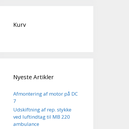
Kurv
Nyeste Artikler
Afmontering af motor på DC
7
Udskiftning af rep. stykke
ved luftindtag til MB 220
ambulance