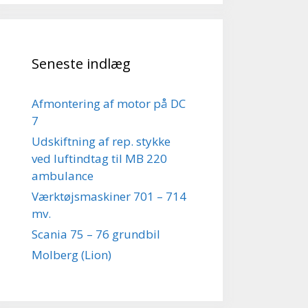
Seneste indlæg
Afmontering af motor på DC
7
Udskiftning af rep. stykke
ved luftindtag til MB 220
ambulance
Værktøjsmaskiner 701 – 714
mv.
Scania 75 – 76 grundbil
Molberg (Lion)