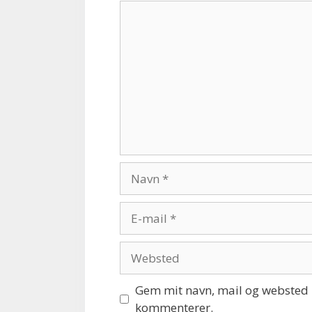
Kommentar
Navn
E-
mail
Websted
Gem mit navn, mail og websted i
kommenterer.