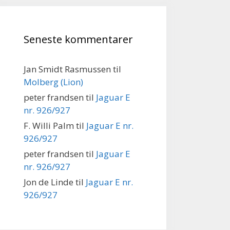
Seneste kommentarer
Jan Smidt Rasmussen
til
Molberg (Lion)
peter frandsen
til
Jaguar E
nr. 926/927
F. Willi Palm
til
Jaguar E nr.
926/927
peter frandsen
til
Jaguar E
nr. 926/927
Jon de Linde
til
Jaguar E nr.
926/927