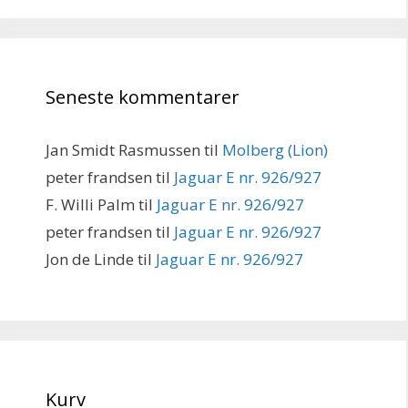
Seneste kommentarer
Jan Smidt Rasmussen
til
Molberg (Lion)
peter frandsen
til
Jaguar E nr. 926/927
F. Willi Palm
til
Jaguar E nr. 926/927
peter frandsen
til
Jaguar E nr. 926/927
Jon de Linde
til
Jaguar E nr. 926/927
Kurv