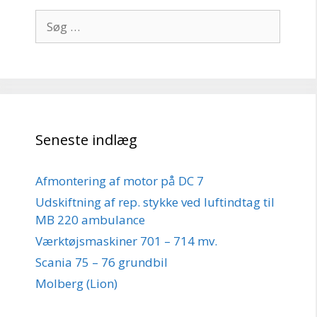
Søg
efter:
Seneste indlæg
Afmontering af motor på DC 7
Udskiftning af rep. stykke ved luftindtag til
MB 220 ambulance
Værktøjsmaskiner 701 – 714 mv.
Scania 75 – 76 grundbil
Molberg (Lion)