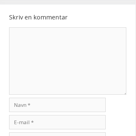
Skriv en kommentar
Kommentar
Navn
E-
mail
Websted