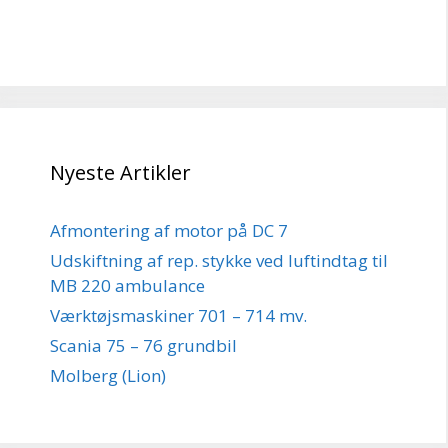
Nyeste Artikler
Afmontering af motor på DC 7
Udskiftning af rep. stykke ved luftindtag til
MB 220 ambulance
Værktøjsmaskiner 701 – 714 mv.
Scania 75 – 76 grundbil
Molberg (Lion)