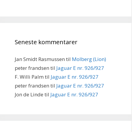
Seneste kommentarer
Jan Smidt Rasmussen
til
Molberg (Lion)
peter frandsen
til
Jaguar E nr. 926/927
F. Willi Palm
til
Jaguar E nr. 926/927
peter frandsen
til
Jaguar E nr. 926/927
Jon de Linde
til
Jaguar E nr. 926/927