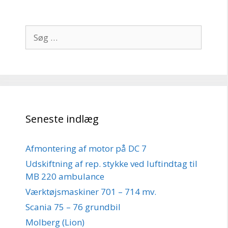
Søg
efter:
Seneste indlæg
Afmontering af motor på DC 7
Udskiftning af rep. stykke ved luftindtag til
MB 220 ambulance
Værktøjsmaskiner 701 – 714 mv.
Scania 75 – 76 grundbil
Molberg (Lion)