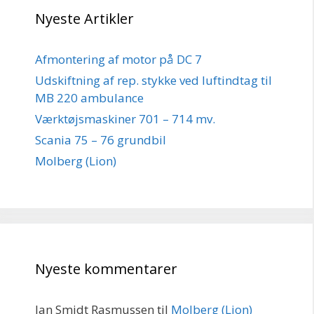
Nyeste Artikler
Afmontering af motor på DC 7
Udskiftning af rep. stykke ved luftindtag til
MB 220 ambulance
Værktøjsmaskiner 701 – 714 mv.
Scania 75 – 76 grundbil
Molberg (Lion)
Nyeste kommentarer
Jan Smidt Rasmussen
til
Molberg (Lion)