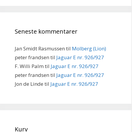
Seneste kommentarer
Jan Smidt Rasmussen
til
Molberg (Lion)
peter frandsen
til
Jaguar E nr. 926/927
F. Willi Palm
til
Jaguar E nr. 926/927
peter frandsen
til
Jaguar E nr. 926/927
Jon de Linde
til
Jaguar E nr. 926/927
Kurv