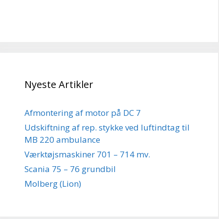
Nyeste Artikler
Afmontering af motor på DC 7
Udskiftning af rep. stykke ved luftindtag til
MB 220 ambulance
Værktøjsmaskiner 701 – 714 mv.
Scania 75 – 76 grundbil
Molberg (Lion)