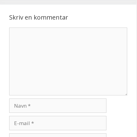
Skriv en kommentar
Kommentar
Navn
E-
mail
Websted