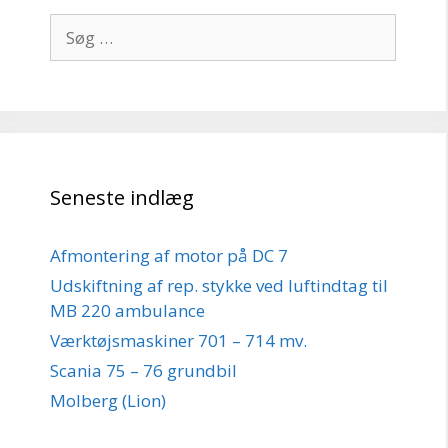
Søg
efter:
Seneste indlæg
Afmontering af motor på DC 7
Udskiftning af rep. stykke ved luftindtag til
MB 220 ambulance
Værktøjsmaskiner 701 – 714 mv.
Scania 75 – 76 grundbil
Molberg (Lion)