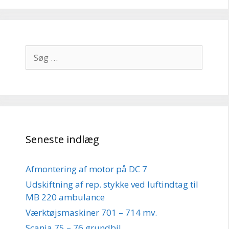
Søg
efter:
Seneste indlæg
Afmontering af motor på DC 7
Udskiftning af rep. stykke ved luftindtag til
MB 220 ambulance
Værktøjsmaskiner 701 – 714 mv.
Scania 75 – 76 grundbil