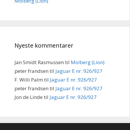
Molberg (Lion)
Nyeste kommentarer
Jan Smidt Rasmussen
til
Molberg (Lion)
peter frandsen
til
Jaguar E nr. 926/927
F. Willi Palm
til
Jaguar E nr. 926/927
peter frandsen
til
Jaguar E nr. 926/927
Jon de Linde
til
Jaguar E nr. 926/927