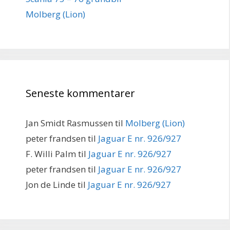
Molberg (Lion)
Seneste kommentarer
Jan Smidt Rasmussen
til
Molberg (Lion)
peter frandsen
til
Jaguar E nr. 926/927
F. Willi Palm
til
Jaguar E nr. 926/927
peter frandsen
til
Jaguar E nr. 926/927
Jon de Linde
til
Jaguar E nr. 926/927