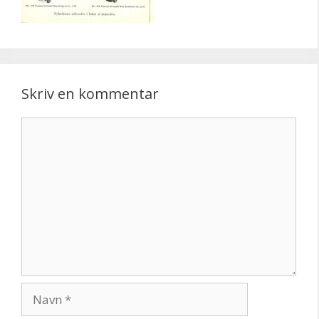
Skriv en kommentar
Kommentar
Navn