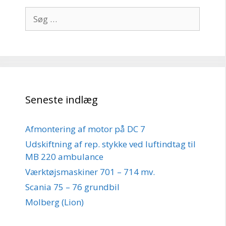
Søg
efter:
Seneste indlæg
Afmontering af motor på DC 7
Udskiftning af rep. stykke ved luftindtag til
MB 220 ambulance
Værktøjsmaskiner 701 – 714 mv.
Scania 75 – 76 grundbil
Molberg (Lion)