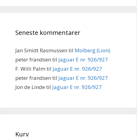
Seneste kommentarer
Jan Smidt Rasmussen
til
Molberg (Lion)
peter frandsen
til
Jaguar E nr. 926/927
F. Willi Palm
til
Jaguar E nr. 926/927
peter frandsen
til
Jaguar E nr. 926/927
Jon de Linde
til
Jaguar E nr. 926/927
Kurv