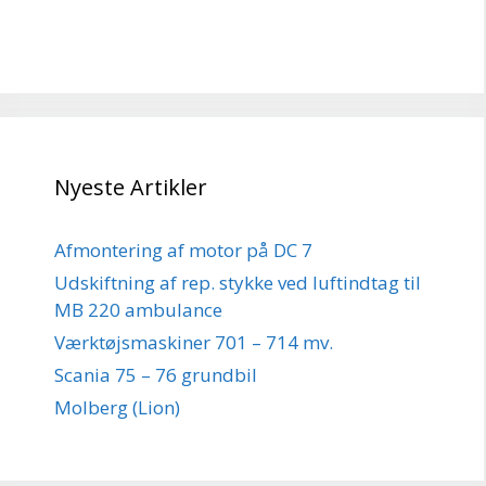
Nyeste Artikler
Afmontering af motor på DC 7
Udskiftning af rep. stykke ved luftindtag til
MB 220 ambulance
Værktøjsmaskiner 701 – 714 mv.
Scania 75 – 76 grundbil
Molberg (Lion)