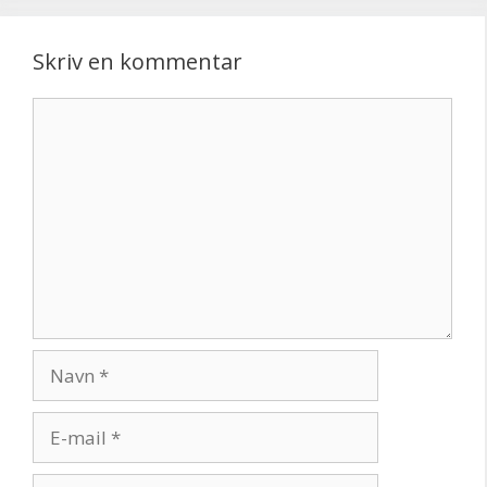
Skriv en kommentar
Kommentar
Navn
E-
mail
Websted