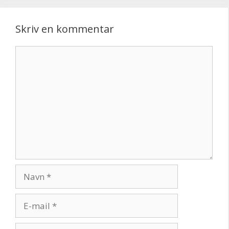
Skriv en kommentar
Kommentar
Navn
E-
mail
Websted