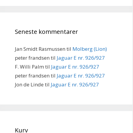
Seneste kommentarer
Jan Smidt Rasmussen
til
Molberg (Lion)
peter frandsen
til
Jaguar E nr. 926/927
F. Willi Palm
til
Jaguar E nr. 926/927
peter frandsen
til
Jaguar E nr. 926/927
Jon de Linde
til
Jaguar E nr. 926/927
Kurv