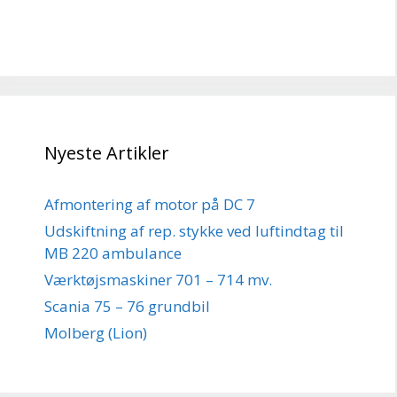
Nyeste Artikler
Afmontering af motor på DC 7
Udskiftning af rep. stykke ved luftindtag til
MB 220 ambulance
Værktøjsmaskiner 701 – 714 mv.
Scania 75 – 76 grundbil
Molberg (Lion)