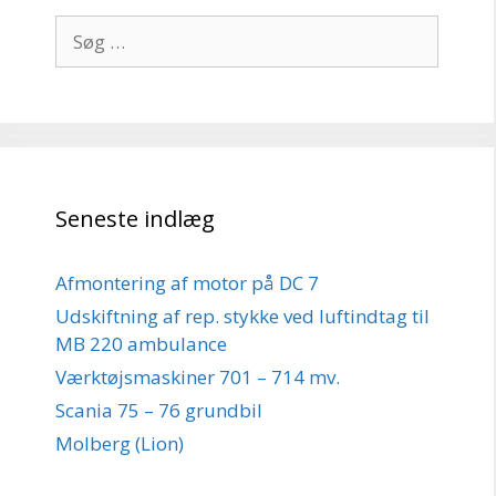
Søg
efter:
Seneste indlæg
Afmontering af motor på DC 7
Udskiftning af rep. stykke ved luftindtag til
MB 220 ambulance
Værktøjsmaskiner 701 – 714 mv.
Scania 75 – 76 grundbil
Molberg (Lion)