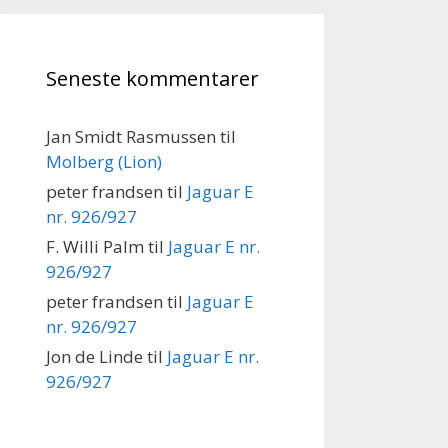
Seneste kommentarer
Jan Smidt Rasmussen
til
Molberg (Lion)
peter frandsen
til
Jaguar E
nr. 926/927
F. Willi Palm
til
Jaguar E nr.
926/927
peter frandsen
til
Jaguar E
nr. 926/927
Jon de Linde
til
Jaguar E nr.
926/927