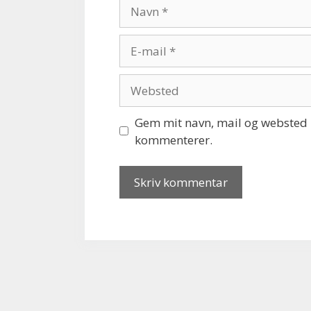
Navn
E-
mail
Websted
Gem mit navn, mail og websted i
kommenterer.