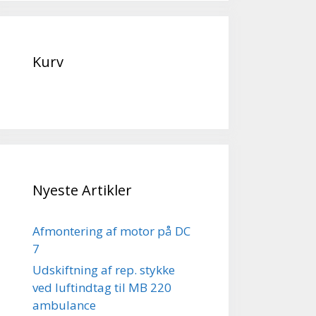
Kurv
Nyeste Artikler
Afmontering af motor på DC
7
Udskiftning af rep. stykke
ved luftindtag til MB 220
ambulance