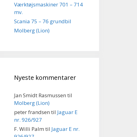
Værktøjsmaskiner 701 – 714
mv.
Scania 75 – 76 grundbil
Molberg (Lion)
Nyeste kommentarer
Jan Smidt Rasmussen
til
Molberg (Lion)
peter frandsen
til
Jaguar E
nr. 926/927
F. Willi Palm
til
Jaguar E nr.
926/927