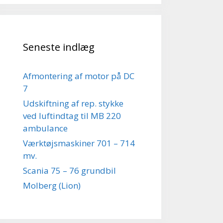
Seneste indlæg
Afmontering af motor på DC
7
Udskiftning af rep. stykke
ved luftindtag til MB 220
ambulance
Værktøjsmaskiner 701 – 714
mv.
Scania 75 – 76 grundbil
Molberg (Lion)