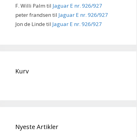
F. Willi Palm
til
Jaguar E nr. 926/927
peter frandsen
til
Jaguar E nr. 926/927
Jon de Linde
til
Jaguar E nr. 926/927
Kurv
Nyeste Artikler