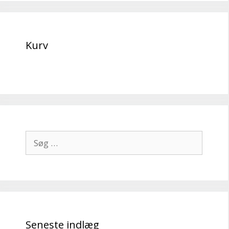
Kurv
Søg
efter:
Seneste indlæg