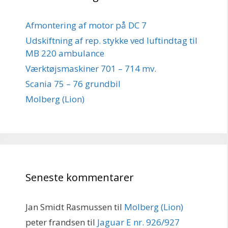
Afmontering af motor på DC 7
Udskiftning af rep. stykke ved luftindtag til
MB 220 ambulance
Værktøjsmaskiner 701 – 714 mv.
Scania 75 – 76 grundbil
Molberg (Lion)
Seneste kommentarer
Jan Smidt Rasmussen
til
Molberg (Lion)
peter frandsen
til
Jaguar E nr. 926/927