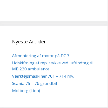
Nyeste Artikler
Afmontering af motor på DC 7
Udskiftning af rep. stykke ved luftindtag til
MB 220 ambulance
Værktøjsmaskiner 701 – 714 mv.
Scania 75 – 76 grundbil
Molberg (Lion)