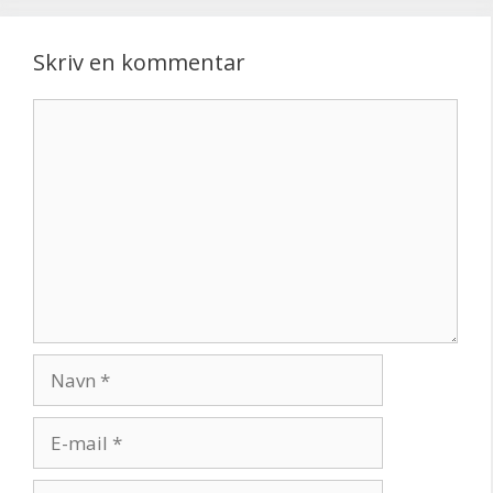
Skriv en kommentar
Kommentar
Navn
E-
mail
Websted