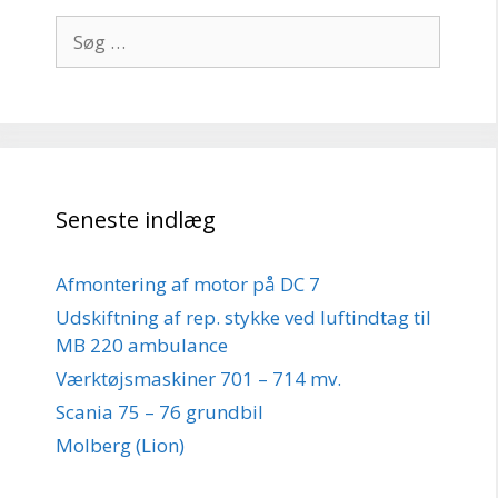
Søg
efter:
Seneste indlæg
Afmontering af motor på DC 7
Udskiftning af rep. stykke ved luftindtag til
MB 220 ambulance
Værktøjsmaskiner 701 – 714 mv.
Scania 75 – 76 grundbil
Molberg (Lion)