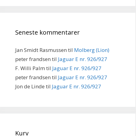
Seneste kommentarer
Jan Smidt Rasmussen
til
Molberg (Lion)
peter frandsen
til
Jaguar E nr. 926/927
F. Willi Palm
til
Jaguar E nr. 926/927
peter frandsen
til
Jaguar E nr. 926/927
Jon de Linde
til
Jaguar E nr. 926/927
Kurv